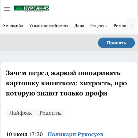
Хендмейд
Уголок потребителя
Дача
Рецепты
Ремонт
Л
Принять
Зачем перед жаркой ошпаривать
картошку кипятком: хитрость, про
которую знают только профи
Лайфхак
Рецепты
10 июня 17:30
Поликарп Рукосуев