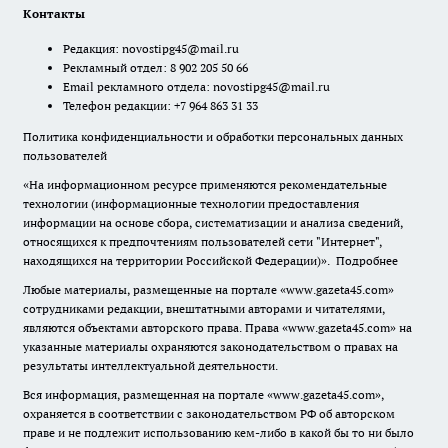
Контакты
Редакция:
novostipg45@mail.ru
Рекламный отдел: 8 902 205 50 66
Email рекламного отдела:
novostipg45@mail.ru
Телефон редакции: +7 964 863 31 33
Политика конфиденциальности и обработки персональных данных
пользователей
«На информационном ресурсе применяются рекомендательные
технологии (информационные технологии предоставления
информации на основе сбора, систематизации и анализа сведений,
относящихся к предпочтениям пользователей сети "Интернет",
находящихся на территории Российской Федерации)».
Подробнее
Любые материалы, размещенные на портале «www.gazeta45.com»
сотрудниками редакции, внештатными авторами и читателями,
являются объектами авторского права. Права «www.gazeta45.com» на
указанные материалы охраняются законодательством о правах на
результаты интеллектуальной деятельности.
Вся информация, размещенная на портале «www.gazeta45.com»,
охраняется в соответствии с законодательством РФ об авторском
праве и не подлежит использованию кем-либо в какой бы то ни было