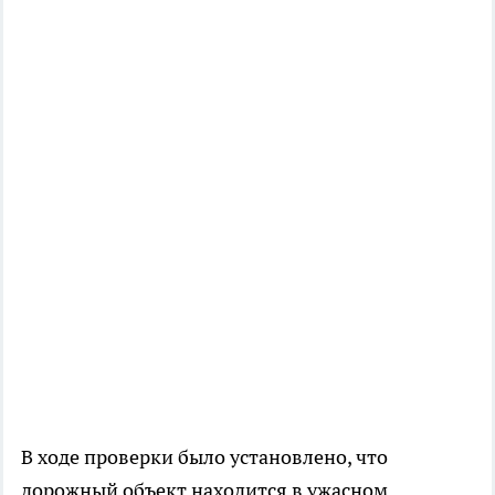
В ходе проверки было установлено, что
дорожный объект находится в ужасном