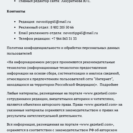
Главный редактор сайта: Аккуратнова Ю.С.
Контакты
Редакция:
novostipg45@mail.ru
Рекламный отдел: 8 902 205 50 66
Email рекламного отдела:
novostipg45@mail.ru
Телефон редакции: +7 964 863 31 33
Политика конфиденциальности и обработки персональных данных
пользователей
«На информационном ресурсе применяются рекомендательные
технологии (информационные технологии предоставления
информации на основе сбора, систематизации и анализа сведений,
относящихся к предпочтениям пользователей сети "Интернет",
находящихся на территории Российской Федерации)».
Подробнее
Любые материалы, размещенные на портале «www.gazeta45.com»
сотрудниками редакции, внештатными авторами и читателями,
являются объектами авторского права. Права «www.gazeta45.com» на
указанные материалы охраняются законодательством о правах на
результаты интеллектуальной деятельности.
Вся информация, размещенная на портале «www.gazeta45.com»,
охраняется в соответствии с законодательством РФ об авторском