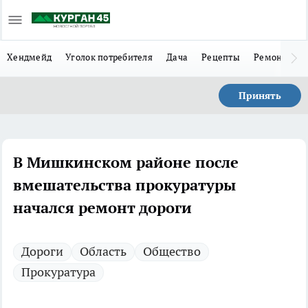
Хендмейд
Уголок потребителя
Дача
Рецепты
Ремонт
Л
Принять
В Мишкинском районе после
вмешательства прокуратуры
начался ремонт дороги
Дороги
Область
Общество
Прокуратура