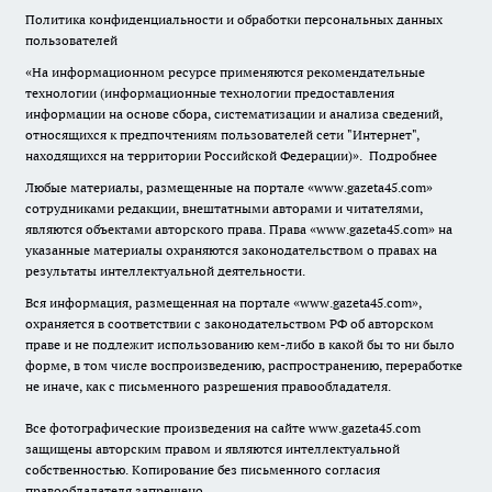
Политика конфиденциальности и обработки персональных данных
пользователей
«На информационном ресурсе применяются рекомендательные
технологии (информационные технологии предоставления
информации на основе сбора, систематизации и анализа сведений,
относящихся к предпочтениям пользователей сети "Интернет",
находящихся на территории Российской Федерации)».
Подробнее
Любые материалы, размещенные на портале «www.gazeta45.com»
сотрудниками редакции, внештатными авторами и читателями,
являются объектами авторского права. Права «www.gazeta45.com» на
указанные материалы охраняются законодательством о правах на
результаты интеллектуальной деятельности.
Вся информация, размещенная на портале «www.gazeta45.com»,
охраняется в соответствии с законодательством РФ об авторском
праве и не подлежит использованию кем-либо в какой бы то ни было
форме, в том числе воспроизведению, распространению, переработке
не иначе, как с письменного разрешения правообладателя.
Все фотографические произведения на сайте www.gazeta45.com
защищены авторским правом и являются интеллектуальной
собственностью. Копирование без письменного согласия
правообладателя запрещено.