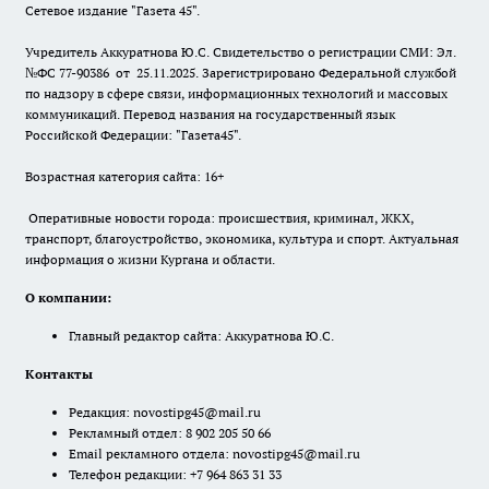
Сетевое издание "Газета 45".
Учредитель Аккуратнова Ю.С. Свидетельство о регистрации СМИ: Эл.
№ФС 77-90386 от 25.11.2025. Зарегистрировано Федеральной службой
по надзору в сфере связи, информационных технологий и массовых
коммуникаций. Перевод названия на государственный язык
Российской Федерации: "Газета45".
Возрастная категория сайта: 16+
Оперативные новости города: происшествия, криминал, ЖКХ,
транспорт, благоустройство, экономика, культура и спорт. Актуальная
информация о жизни Кургана и области.
О компании:
Главный редактор сайта: Аккуратнова Ю.С.
Контакты
Редакция:
novostipg45@mail.ru
Рекламный отдел: 8 902 205 50 66
Email рекламного отдела:
novostipg45@mail.ru
Телефон редакции: +7 964 863 31 33