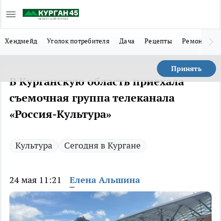
Хендмейд
Уголок потребителя
Дача
Рецепты
Ремонт
Л
Принять
В Курганскую область приехала
съемочная группа телеканала
«Россия-Культура»
Культура
Сегодня в Кургане
24 мая 11:21
Елена Альшина