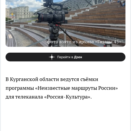
фото взято из архива «Газеты 45»
В Курганской области ведутся съёмки
программы «Неизвестные маршруты России»
для телеканала «Россия-Культура».