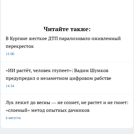
Читайте также:
В Кургане жесткое ДТП парализовало оживленный
перекресток
15:00
«ИИ растёт, человек глупеет»: Вадим Шумков
предупредил о незаметном цифровом рабстве
14:34
Лук лежит до весны — не сохнет, не растет и не гниет:
«слоеный» метод опытных дачников
6 августа