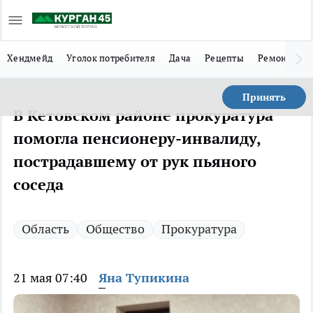
Хендмейд
Уголок потребителя
Дача
Рецепты
Ремонт
Л
Принять
В Кетовском районе прокуратура
помогла пенсионеру-инвалиду,
пострадавшему от рук пьяного
соседа
Область
Общество
Прокуратура
21 мая 07:40
Яна Тупикина