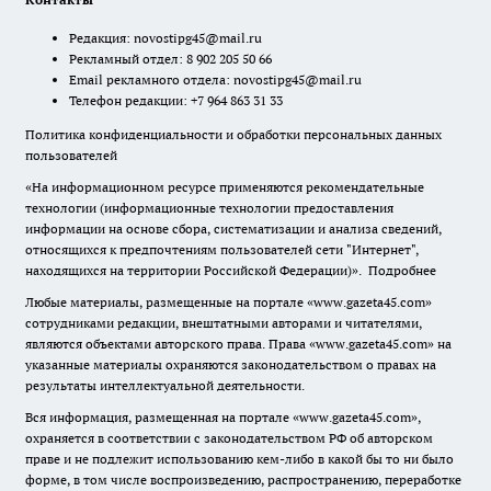
Редакция:
novostipg45@mail.ru
Рекламный отдел: 8 902 205 50 66
Email рекламного отдела:
novostipg45@mail.ru
Телефон редакции: +7 964 863 31 33
Политика конфиденциальности и обработки персональных данных
пользователей
«На информационном ресурсе применяются рекомендательные
технологии (информационные технологии предоставления
информации на основе сбора, систематизации и анализа сведений,
относящихся к предпочтениям пользователей сети "Интернет",
находящихся на территории Российской Федерации)».
Подробнее
Любые материалы, размещенные на портале «www.gazeta45.com»
сотрудниками редакции, внештатными авторами и читателями,
являются объектами авторского права. Права «www.gazeta45.com» на
указанные материалы охраняются законодательством о правах на
результаты интеллектуальной деятельности.
Вся информация, размещенная на портале «www.gazeta45.com»,
охраняется в соответствии с законодательством РФ об авторском
праве и не подлежит использованию кем-либо в какой бы то ни было
форме, в том числе воспроизведению, распространению, переработке