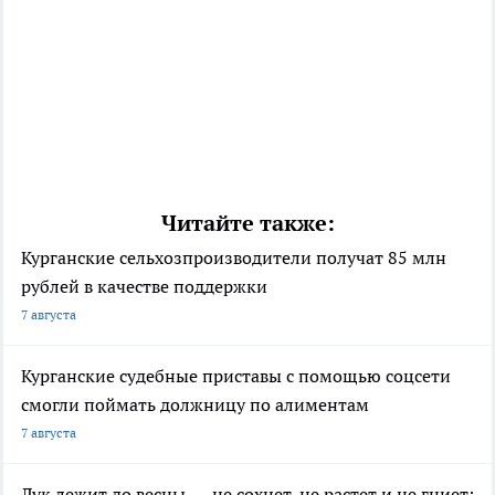
Читайте также:
Курганские сельхозпроизводители получат 85 млн
рублей в качестве поддержки
7 августа
Курганские судебные приставы с помощью соцсети
смогли поймать должницу по алиментам
7 августа
Лук лежит до весны — не сохнет, не растет и не гниет: