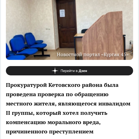
Новостной портал «Курган 45»
Прокуратурой Кетовского района была
проведена проверка по обращению
местного жителя, являющегося инвалидом
II группы, который хотел получить
компенсацию морального вреда,
причиненного преступлением