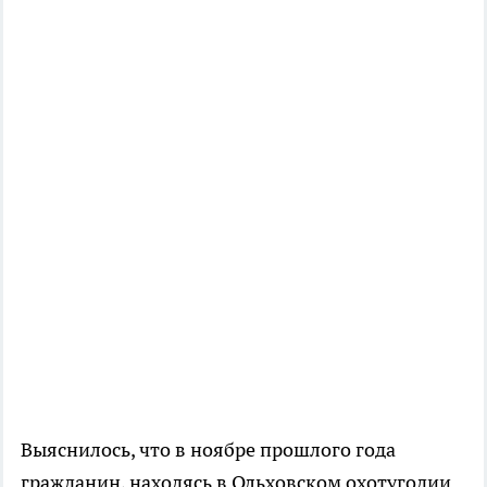
Выяснилось, что в ноябре прошлого года
гражданин, находясь в Ольховском охотугодии