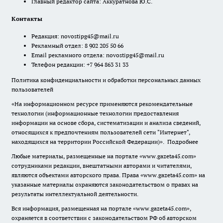
Главный редактор сайта: Аккуратнова Ю.С.
Контакты
Редакция:
novostipg45@mail.ru
Рекламный отдел: 8 902 205 50 66
Email рекламного отдела:
novostipg45@mail.ru
Телефон редакции: +7 964 863 31 33
Политика конфиденциальности и обработки персональных данных
пользователей
«На информационном ресурсе применяются рекомендательные
технологии (информационные технологии предоставления
информации на основе сбора, систематизации и анализа сведений,
относящихся к предпочтениям пользователей сети "Интернет",
находящихся на территории Российской Федерации)».
Подробнее
Любые материалы, размещенные на портале «www.gazeta45.com»
сотрудниками редакции, внештатными авторами и читателями,
являются объектами авторского права. Права «www.gazeta45.com» на
указанные материалы охраняются законодательством о правах на
результаты интеллектуальной деятельности.
Вся информация, размещенная на портале «www.gazeta45.com»,
охраняется в соответствии с законодательством РФ об авторском