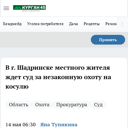
Хендмейд
Уголок потребителя
Дача
Рецепты
Ремонт
Л
Принять
В г. Шадринске местного жителя
ждет суд за незаконную охоту на
косулю
Область
Охота
Прокуратура
Суд
14 мая 06:30
Яна Тупикина