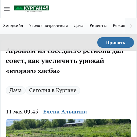
Хендмейд
Уголок потребителя
Дача
Рецепты
Ремонт
Л
Принять
Агроном из соседнего региона дал
совет, как увеличить урожай
«второго хлеба»
Дача
Сегодня в Кургане
11 мая 09:45
Елена Альшина