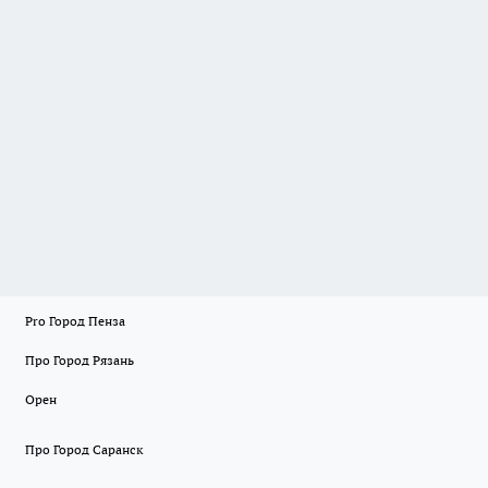
Pro Город Пенза
Про Город Рязань
Орен
Про Город Саранск