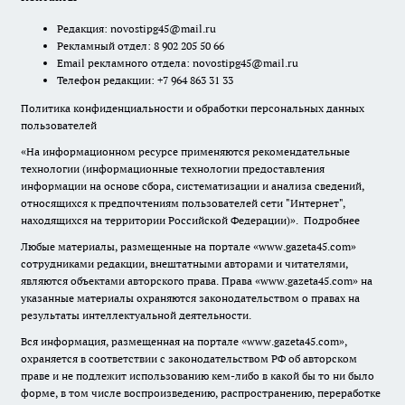
Редакция:
novostipg45@mail.ru
Рекламный отдел: 8 902 205 50 66
Email рекламного отдела:
novostipg45@mail.ru
Телефон редакции: +7 964 863 31 33
Политика конфиденциальности и обработки персональных данных
пользователей
«На информационном ресурсе применяются рекомендательные
технологии (информационные технологии предоставления
информации на основе сбора, систематизации и анализа сведений,
относящихся к предпочтениям пользователей сети "Интернет",
находящихся на территории Российской Федерации)».
Подробнее
Любые материалы, размещенные на портале «www.gazeta45.com»
сотрудниками редакции, внештатными авторами и читателями,
являются объектами авторского права. Права «www.gazeta45.com» на
указанные материалы охраняются законодательством о правах на
результаты интеллектуальной деятельности.
Вся информация, размещенная на портале «www.gazeta45.com»,
охраняется в соответствии с законодательством РФ об авторском
праве и не подлежит использованию кем-либо в какой бы то ни было
форме, в том числе воспроизведению, распространению, переработке