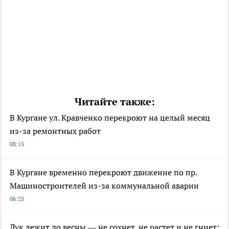
Читайте также:
В Кургане ул. Кравченко перекроют на целый месяц
из-за ремонтных работ
08:15
В Кургане временно перекроют движение по пр.
Машиностроителей из-за коммунальной аварии
06:25
Лук лежит до весны — не сохнет, не растет и не гниет: