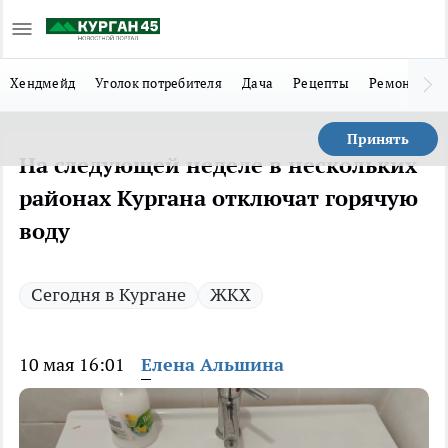
Хендмейд
Уголок потребителя
Дача
Рецепты
Ремонт
Л
Принять
На следующей неделе в нескольких
районах Кургана отключат горячую
воду
Сегодня в Кургане
ЖКХ
10 мая 16:01
Елена Альшина