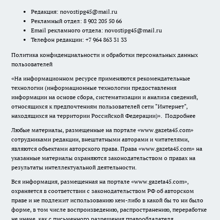
Редакция:
novostipg45@mail.ru
Рекламный отдел: 8 902 205 50 66
Email рекламного отдела:
novostipg45@mail.ru
Телефон редакции: +7 964 863 31 33
Политика конфиденциальности и обработки персональных данных
пользователей
«На информационном ресурсе применяются рекомендательные
технологии (информационные технологии предоставления
информации на основе сбора, систематизации и анализа сведений,
относящихся к предпочтениям пользователей сети "Интернет",
находящихся на территории Российской Федерации)».
Подробнее
Любые материалы, размещенные на портале «www.gazeta45.com»
сотрудниками редакции, внештатными авторами и читателями,
являются объектами авторского права. Права «www.gazeta45.com» на
указанные материалы охраняются законодательством о правах на
результаты интеллектуальной деятельности.
Вся информация, размещенная на портале «www.gazeta45.com»,
охраняется в соответствии с законодательством РФ об авторском
праве и не подлежит использованию кем-либо в какой бы то ни было
форме, в том числе воспроизведению, распространению, переработке
не иначе, как с письменного разрешения правообладателя.