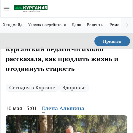
Хендмейд
Уголок потребителя
Дача
Рецепты
Ремонт
Л
Принять
Курганский педагог-психолог
рассказала, как продлить жизнь и
отодвинуть старость
Сегодня в Кургане
Здоровье
10 мая 15:01
Елена Альшина