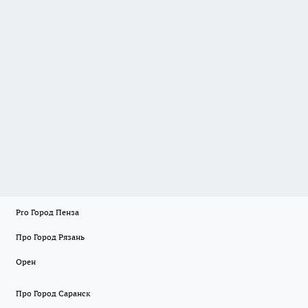
Pro Город Пенза
Про Город Рязань
Орен
Про Город Саранск