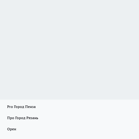
Pro Город Пенза
Про Город Рязань
Орен