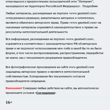
относящихся к предпочтениям пользователей сети "Интернет",
находящихся на территории Российской Федерации)».
Подробнее
Любые материалы, размещенные на портале «www.gazeta45.com»
сотрудниками редакции, внештатными авторами и читателями,
являются объектами авторского права. Права «www.gazeta45.com» на
указанные материалы охраняются законодательством о правах на
результаты интеллектуальной деятельности.
Вся информация, размещенная на портале «www.gazeta45.com»,
охраняется в соответствии с законодательством РФ об авторском
праве и не подлежит использованию кем-либо в какой бы то ни было
форме, в том числе воспроизведению, распространению, переработке
не иначе, как с письменного разрешения правообладателя.
Все фотографические произведения на сайте www.gazeta45.com
защищены авторским правом и являются интеллектуальной
собственностью. Копирование без письменного согласия
правообладателя запрещено.
Внимание!
Совершая любые действия на сайте, вы автоматически
принимаете условия «
Cоглашения
»
16+