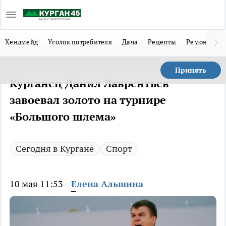
Хендмейд
Уголок потребителя
Дача
Рецепты
Ремонт
Л
Принять
Курганец Данил Лаврентьев
завоевал золото на турнире
«Большого шлема»
Сегодня в Кургане
Спорт
10 мая 11:53
Елена Альшина