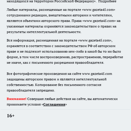
находящихся на территории Российской Федерации)».
Подробнее
Любые материалы, размещенные на портале «www.gazeta45.com»
сотрудниками редакции, внештатными авторами и читателями,
являются объектами авторского права. Права «www.gazeta45.com» на
указанные материалы охраняются законодательством о правах на
результаты интеллектуальной деятельности.
Вся информация, размещенная на портале «www.gazeta45.com»,
охраняется в соответствии с законодательством РФ об авторском
праве и не подлежит использованию кем-либо в какой бы то ни было
форме, в том числе воспроизведению, распространению, переработке
не иначе, как с письменного разрешения правообладателя.
Все фотографические произведения на сайте www.gazeta45.com
защищены авторским правом и являются интеллектуальной
собственностью. Копирование без письменного согласия
правообладателя запрещено.
Внимание!
Совершая любые действия на сайте, вы автоматически
принимаете условия «
Cоглашения
»
16+