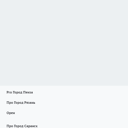
Pro Город Пенза
Про Город Рязань
Орен
Про Город Саранск