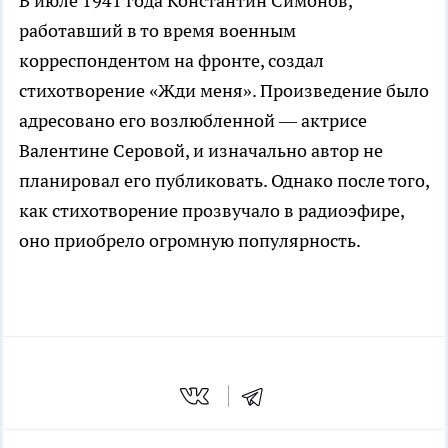
В июле 1941 года Константин Симонов,
работавший в то время военным
корреспондентом на фронте, создал
стихотворение «Жди меня». Произведение было
адресовано его возлюбленной — актрисе
Валентине Серовой, и изначально автор не
планировал его публиковать. Однако после того,
как стихотворение прозвучало в радиоэфире,
оно приобрело огромную популярность.