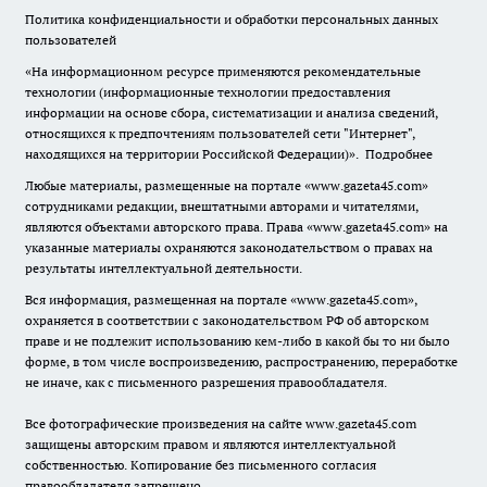
Политика конфиденциальности и обработки персональных данных
пользователей
«На информационном ресурсе применяются рекомендательные
технологии (информационные технологии предоставления
информации на основе сбора, систематизации и анализа сведений,
относящихся к предпочтениям пользователей сети "Интернет",
находящихся на территории Российской Федерации)».
Подробнее
Любые материалы, размещенные на портале «www.gazeta45.com»
сотрудниками редакции, внештатными авторами и читателями,
являются объектами авторского права. Права «www.gazeta45.com» на
указанные материалы охраняются законодательством о правах на
результаты интеллектуальной деятельности.
Вся информация, размещенная на портале «www.gazeta45.com»,
охраняется в соответствии с законодательством РФ об авторском
праве и не подлежит использованию кем-либо в какой бы то ни было
форме, в том числе воспроизведению, распространению, переработке
не иначе, как с письменного разрешения правообладателя.
Все фотографические произведения на сайте www.gazeta45.com
защищены авторским правом и являются интеллектуальной
собственностью. Копирование без письменного согласия
правообладателя запрещено.