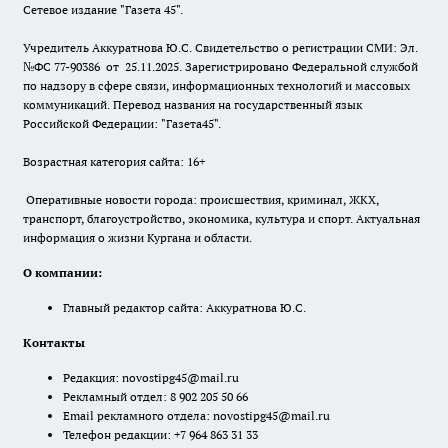
Сетевое издание "Газета 45".
Учредитель Аккуратнова Ю.С. Свидетельство о регистрации СМИ: Эл.
№ФС 77-90386 от 25.11.2025. Зарегистрировано Федеральной службой
по надзору в сфере связи, информационных технологий и массовых
коммуникаций. Перевод названия на государственный язык
Российской Федерации: "Газета45".
Возрастная категория сайта: 16+
Оперативные новости города: происшествия, криминал, ЖКХ,
транспорт, благоустройство, экономика, культура и спорт. Актуальная
информация о жизни Кургана и области.
О компании:
Главный редактор сайта: Аккуратнова Ю.С.
Контакты
Редакция:
novostipg45@mail.ru
Рекламный отдел: 8 902 205 50 66
Email рекламного отдела:
novostipg45@mail.ru
Телефон редакции: +7 964 863 31 33