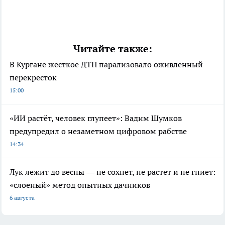
Читайте также:
В Кургане жесткое ДТП парализовало оживленный
перекресток
15:00
«ИИ растёт, человек глупеет»: Вадим Шумков
предупредил о незаметном цифровом рабстве
14:34
Лук лежит до весны — не сохнет, не растет и не гниет:
«слоеный» метод опытных дачников
6 августа