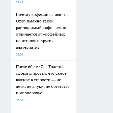
03:47
Почему кофеманы ловят на
Ozon именно такой
растворимый кофе: чем он
отличается от «кофейных
напитков» и других
альтернатив
03:30
После 60 лет Лев Толстой
сформулировал, что самое
важное в старости — не
дети, не внуки, не богатство
и не здоровье
02:30