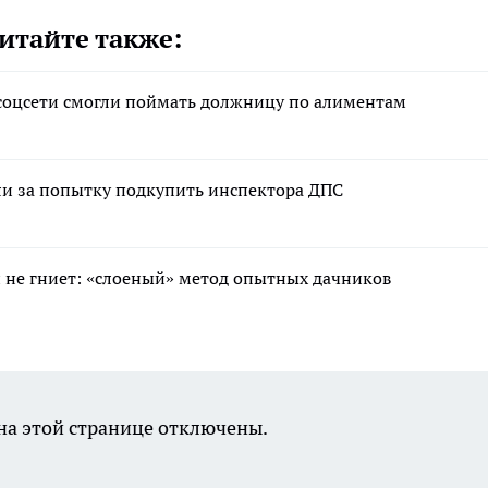
итайте также:
соцсети смогли поймать должницу по алиментам
и за попытку подкупить инспектора ДПС
 и не гниет: «слоеный» метод опытных дачников
а этой странице отключены.