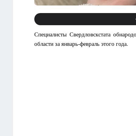
Специалисты Свердловскстата обнарод
области за январь-февраль этого года.