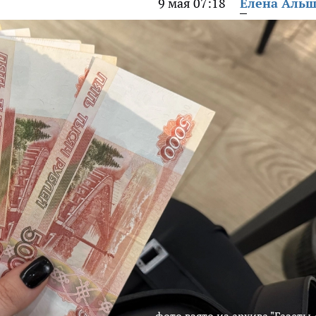
9 мая 07:18
Елена Аль