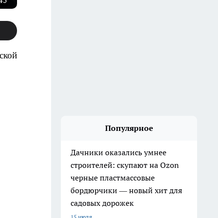
45"
ской
Популярное
Дачники оказались умнее
строителей: скупают на Ozon
черные пластмассовые
бордюрчики — новый хит для
садовых дорожек
15 июля