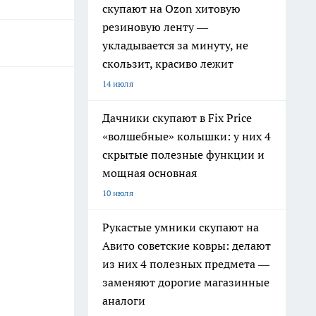
скупают на Ozon хитовую
резиновую ленту —
укладывается за минуту, не
скользит, красиво лежит
14 июля
Дачники скупают в Fix Price
«волшебные» колышки: у них 4
скрытые полезные функции и
мощная основная
10 июля
Рукастые умники скупают на
Авито советские ковры: делают
из них 4 полезных предмета —
заменяют дорогие магазинные
аналоги