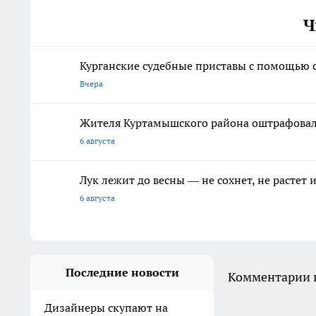
Ч
Курганские судебные приставы с помощью 
Вчера
Жителя Куртамышского района оштрафовал
6 августа
Лук лежит до весны — не сохнет, не растет
6 августа
Последние новости
Комментарии н
Дизайнеры скупают на