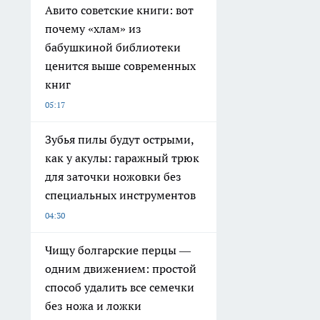
Авито советские книги: вот
почему «хлам» из
бабушкиной библиотеки
ценится выше современных
книг
05:17
Зубья пилы будут острыми,
как у акулы: гаражный трюк
для заточки ножовки без
специальных инструментов
04:30
Чищу болгарские перцы —
одним движением: простой
способ удалить все семечки
без ножа и ложки