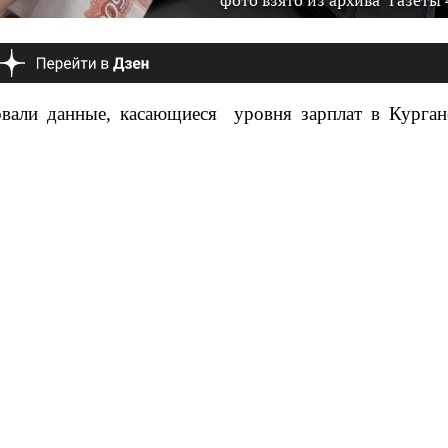
фото взято из архива "Газеты 
овали данные, касающиеся уровня зарплат в Курган