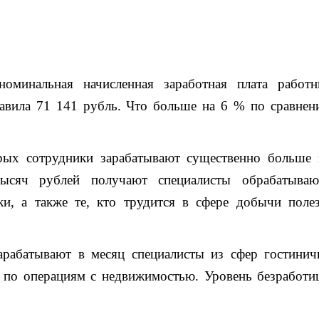
оминальная начисленная заработная плата работн
тавила 71 141 рубль. Что больше на 6 % по сравнен
орых сотрудники зарабатывают существенно больше 
ысяч рублей получают специалисты обрабатыва
ки, а также те, кто трудится в сфере добычи поле
арабатывают в месяц специалисты из сфер гостинич
ы по операциям с недвижимостью. Уровень безработи