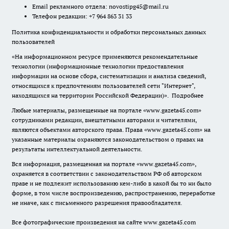
Email рекламного отдела:
novostipg45@mail.ru
Телефон редакции: +7 964 863 31 33
Политика конфиденциальности и обработки персональных данных
пользователей
«На информационном ресурсе применяются рекомендательные
технологии (информационные технологии предоставления
информации на основе сбора, систематизации и анализа сведений,
относящихся к предпочтениям пользователей сети "Интернет",
находящихся на территории Российской Федерации)».
Подробнее
Любые материалы, размещенные на портале «www.gazeta45.com»
сотрудниками редакции, внештатными авторами и читателями,
являются объектами авторского права. Права «www.gazeta45.com» на
указанные материалы охраняются законодательством о правах на
результаты интеллектуальной деятельности.
Вся информация, размещенная на портале «www.gazeta45.com»,
охраняется в соответствии с законодательством РФ об авторском
праве и не подлежит использованию кем-либо в какой бы то ни было
форме, в том числе воспроизведению, распространению, переработке
не иначе, как с письменного разрешения правообладателя.
Все фотографические произведения на сайте www.gazeta45.com