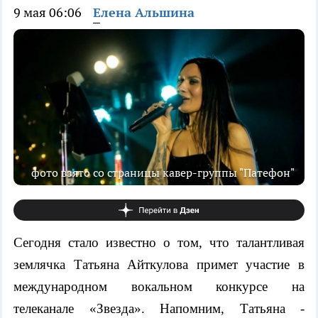
9 мая 06:06
Елена Альшина
фото взято со страницы кавер-группы "Патефон"
Сегодня стало известно о том, что талантливая
землячка Татьяна Айткулова примет участие в
международном вокальном конкурсе на
телеканале «Звезда». Напомним, Татьяна -