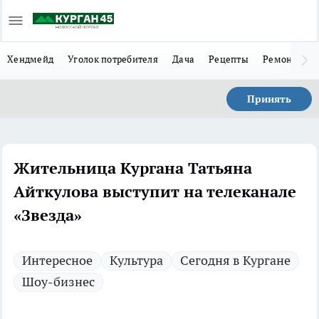
Хендмейд
Уголок потребителя
Дача
Рецепты
Ремонт
Л
Принять
Жительница Кургана Татьяна
Айткулова выступит на телеканале
«Звезда»
Интересное
Культура
Сегодня в Кургане
Шоу-бизнес