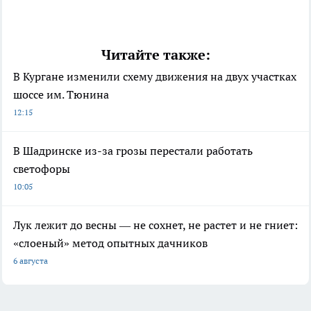
Читайте также:
В Кургане изменили схему движения на двух участках
шоссе им. Тюнина
12:15
В Шадринске из-за грозы перестали работать
светофоры
10:05
Лук лежит до весны — не сохнет, не растет и не гниет:
«слоеный» метод опытных дачников
6 августа