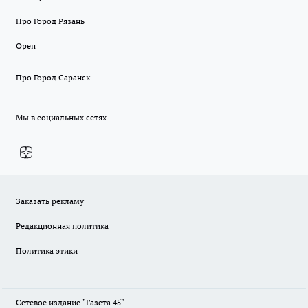
Про Город Рязань
Орен
Про Город Саранск
Мы в социальных сетях
Заказать рекламу
Редакционная политика
Политика этики
Сетевое издание "Газета 45".