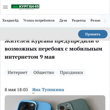
Хендмейд
Уголок потребителя
Дача
Рецепты
Ремонт
Л
Принять
Жителей Кургана предупредили о
возможных перебоях с мобильным
интернетом 9 мая
Интернет
Общество
Праздники
8 мая 18:05
Яна Тупикина