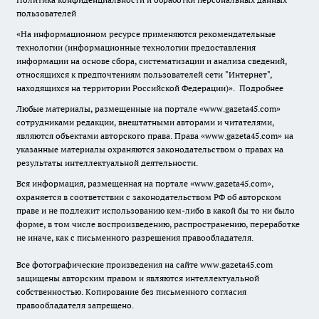
пользователей
«На информационном ресурсе применяются рекомендательные
технологии (информационные технологии предоставления
информации на основе сбора, систематизации и анализа сведений,
относящихся к предпочтениям пользователей сети "Интернет",
находящихся на территории Российской Федерации)».
Подробнее
Любые материалы, размещенные на портале «www.gazeta45.com»
сотрудниками редакции, внештатными авторами и читателями,
являются объектами авторского права. Права «www.gazeta45.com» на
указанные материалы охраняются законодательством о правах на
результаты интеллектуальной деятельности.
Вся информация, размещенная на портале «www.gazeta45.com»,
охраняется в соответствии с законодательством РФ об авторском
праве и не подлежит использованию кем-либо в какой бы то ни было
форме, в том числе воспроизведению, распространению, переработке
не иначе, как с письменного разрешения правообладателя.
Все фотографические произведения на сайте www.gazeta45.com
защищены авторским правом и являются интеллектуальной
собственностью. Копирование без письменного согласия
правообладателя запрещено.