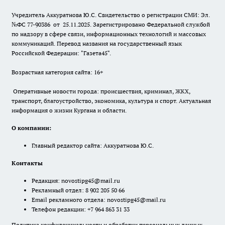
Учредитель Аккуратнова Ю.С. Свидетельство о регистрации СМИ: Эл.
№ФС 77-90386 от 25.11.2025. Зарегистрировано Федеральной службой
по надзору в сфере связи, информационных технологий и массовых
коммуникаций. Перевод названия на государственный язык
Российской Федерации: "Газета45".
Возрастная категория сайта: 16+
Оперативные новости города: происшествия, криминал, ЖКХ,
транспорт, благоустройство, экономика, культура и спорт. Актуальная
информация о жизни Кургана и области.
О компании:
Главный редактор сайта: Аккуратнова Ю.С.
Контакты
Редакция:
novostipg45@mail.ru
Рекламный отдел: 8 902 205 50 66
Email рекламного отдела:
novostipg45@mail.ru
Телефон редакции: +7 964 863 31 33
Политика конфиденциальности и обработки персональных данных