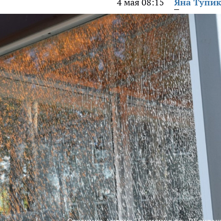
4 мая 08:15
Яна Тупи