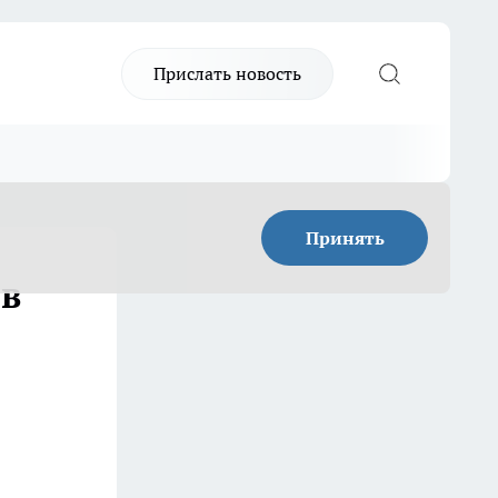
Прислать новость
Принять
 в