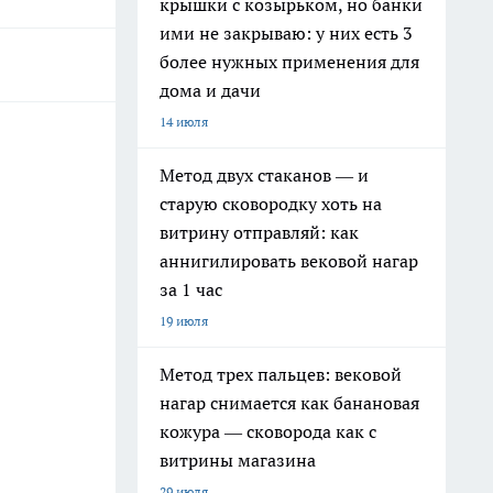
крышки с козырьком, но банки
ими не закрываю: у них есть 3
более нужных применения для
дома и дачи
14 июля
Метод двух стаканов — и
старую сковородку хоть на
витрину отправляй: как
аннигилировать вековой нагар
за 1 час
19 июля
Метод трех пальцев: вековой
нагар снимается как банановая
кожура — сковорода как с
витрины магазина
29 июля