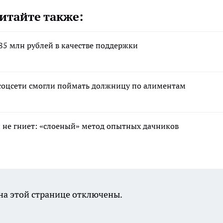
итайте также:
85 млн рублей в качестве поддержки
соцсети смогли поймать должницу по алиментам
 и не гниет: «слоеный» метод опытных дачников
а этой странице отключены.