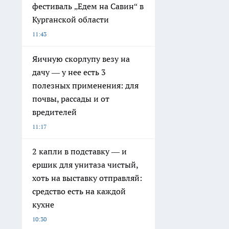
фестиваль „Едем на Савин“ в
Курганской области
11:43
Яичную скорлупу везу на
дачу — у нее есть 3
полезных применения: для
почвы, рассады и от
вредителей
11:17
2 капли в подставку — и
ершик для унитаза чистый,
хоть на выставку отправляй:
средство есть на каждой
кухне
10:30