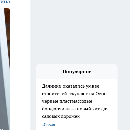
кина
Популярное
Дачники оказались умнее
строителей: скупают на Ozon
черные пластмассовые
бордюрчики — новый хит для
садовых дорожек
15 июля