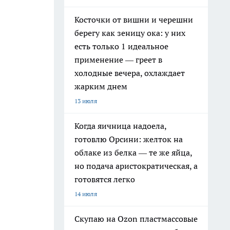
Косточки от вишни и черешни
берегу как зеницу ока: у них
есть только 1 идеальное
применение — греет в
холодные вечера, охлаждает
жарким днем
13 июля
Когда яичница надоела,
готовлю Орсини: желток на
облаке из белка — те же яйца,
но подача аристократическая, а
готовятся легко
14 июля
Скупаю на Ozon пластмассовые