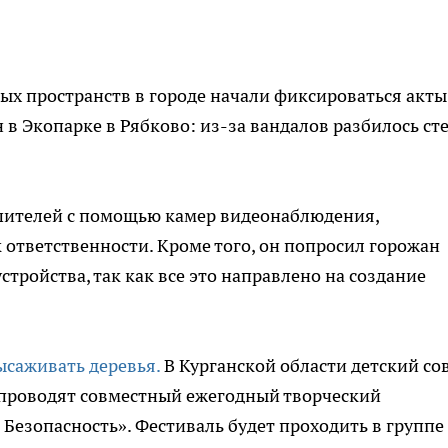
ых пространств в городе начали фиксироваться акты
 в Экопарке в Рябково: из-за вандалов разбилось ст
шителей с помощью камер видеонаблюдения,
к ответственности. Кроме того, он попросил горожан
стройства, так как все это направлено на создание
ысаживать деревья.
В Курганской области детский со
проводят совместный ежегодный творческий
. Безопасность». Фестиваль будет проходить в группе