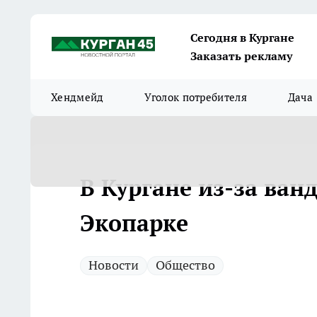
Сегодня в Кургане
Заказать рекламу
Хендмейд
Уголок потребителя
Дача
В Кургане из-за ван
Экопарке
Новости
Общество