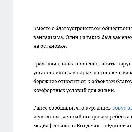
Вместе с благоустройством общественн
вандализма. Один из таких был замечен
на остановке.
Градоначальник пообещал найти нару
установленных в парке, и привлечь их 
бережнее относиться к объектам благоу
комфортных условий для жизни.
Ранее сообщали, что курганцев
зовут в
и уполномоченный по правам ребёнка 
медиафестиваль. Его девиз - «Единство