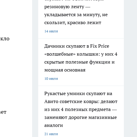
резиновую ленту —
укладывается за минуту, не
скользит, красиво лежит
14 июля
екло
Дачники скупают в Fix Price
«волшебные» колышки: у них 4
скрытые полезные функции и
мощная основная
10 июля
Рукастые умники скупают на
Авито советские ковры: делают
из них 4 полезных предмета —
вет
заменяют дорогие магазинные
аналоги
21 июля