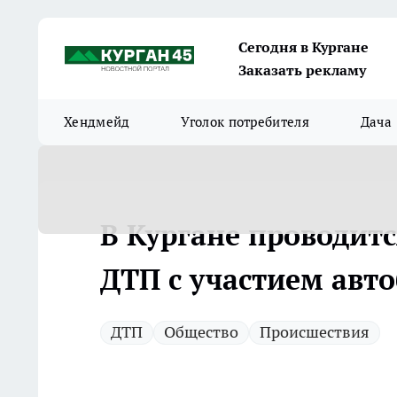
Сегодня в Кургане
Заказать рекламу
Хендмейд
Уголок потребителя
Дача
В Кургане проводитс
ДТП с участием авт
ДТП
Общество
Происшествия