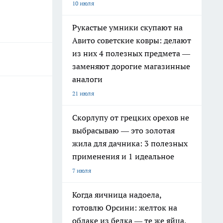
10 июля
Рукастые умники скупают на
Авито советские ковры: делают
из них 4 полезных предмета —
заменяют дорогие магазинные
аналоги
21 июля
Скорлупу от грецких орехов не
выбрасываю — это золотая
жила для дачника: 3 полезных
применения и 1 идеальное
7 июля
Когда яичница надоела,
готовлю Орсини: желток на
облаке из белка — те же яйца,