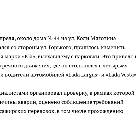
преля, около дома № 44 на ул. Коли Мяготина
лся со стороны ул. Горького, пришлось изменить
 марки «Kia», выехавшему с парковки. Это привело 
стречного движения, где он столкнулся с четырьмя
 водители автомобилей «Lada Largus» и «Lada Vesta»
пециалистами организовал проверку, в рамках которой
ричины аварии, оценено соблюдение требований
сажирских перевозок, в том числе прохождению