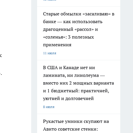
Старые обмылки «засаливаю» в
банке — как использовать
драгоценный «рассол» и
«соленья»: 3 полезных
применения
11 июля
к
В США и Канаде нет ни
.
ламината, ни линолеума —
вместо них 2 мощных варианта
и 1 бюджетный: практичней,
уютней и долговечней
8 июля
Рукастые умники скупают на
Авито советские стенки: