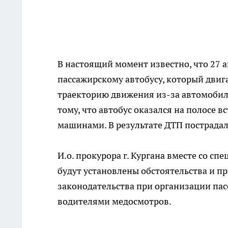
В настоящий момент известно, что 27 а
пассажирскому автобусу, который двига
траекторию движения из-за автомобиля
тому, что автобус оказался на полосе в
машинами. В результате ДТП пострадали
И.о. прокурора г. Кургана вместе со с
будут установлены обстоятельства и п
законодательства при организации пас
водителями медосмотров.