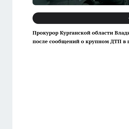
Прокурор Курганской области Влад
после сообщений о крупном ДТП в г