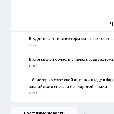
Ч
В Кургане автоинспекторы выясняют обстоя
06:25
В Курганской области с начала года задерж
Вчера
1 блистер из советской аптечки кладу в ба
альпийского снега: и без дорогой химии
Вчера
Последние новости