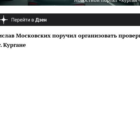
Новостной портал «Курган 
ислав Московских поручил организовать провер
. Кургане