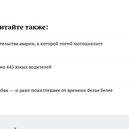
итайте также:
тельства аварии, в которой погиб мотоциклист
ано 445 юных водителей
рабан — и даже пожелтевшее от времени белье белее