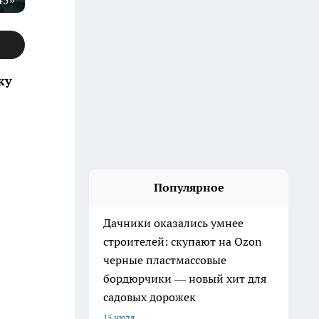
45»
ку
Популярное
Дачники оказались умнее
строителей: скупают на Ozon
черные пластмассовые
бордюрчики — новый хит для
садовых дорожек
15 июля