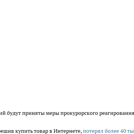
ий будут приняты меры прокурорского реагирования
решив купить товар в Интернете,
потерял более 40 ты