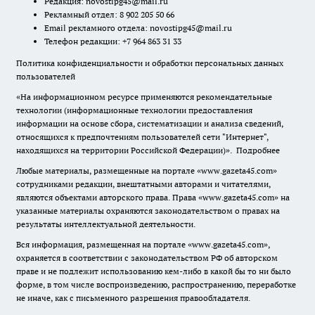
Редакция:
novostipg45@mail.ru
Рекламный отдел: 8 902 205 50 66
Email рекламного отдела:
novostipg45@mail.ru
Телефон редакции: +7 964 863 31 33
Политика конфиденциальности и обработки персональных данных
пользователей
«На информационном ресурсе применяются рекомендательные
технологии (информационные технологии предоставления
информации на основе сбора, систематизации и анализа сведений,
относящихся к предпочтениям пользователей сети "Интернет",
находящихся на территории Российской Федерации)».
Подробнее
Любые материалы, размещенные на портале «www.gazeta45.com»
сотрудниками редакции, внештатными авторами и читателями,
являются объектами авторского права. Права «www.gazeta45.com» на
указанные материалы охраняются законодательством о правах на
результаты интеллектуальной деятельности.
Вся информация, размещенная на портале «www.gazeta45.com»,
охраняется в соответствии с законодательством РФ об авторском
праве и не подлежит использованию кем-либо в какой бы то ни было
форме, в том числе воспроизведению, распространению, переработке
не иначе, как с письменного разрешения правообладателя.