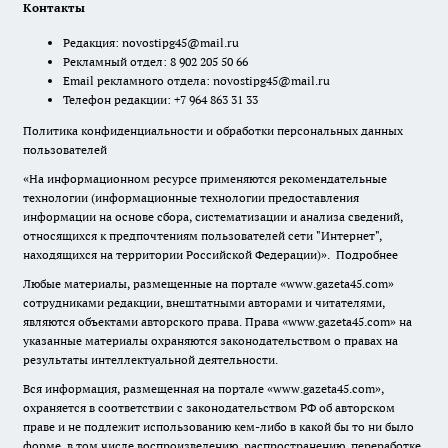
Контакты
Редакция:
novostipg45@mail.ru
Рекламный отдел: 8 902 205 50 66
Email рекламного отдела:
novostipg45@mail.ru
Телефон редакции: +7 964 863 31 33
Политика конфиденциальности и обработки персональных данных
пользователей
«На информационном ресурсе применяются рекомендательные
технологии (информационные технологии предоставления
информации на основе сбора, систематизации и анализа сведений,
относящихся к предпочтениям пользователей сети "Интернет",
находящихся на территории Российской Федерации)».
Подробнее
Любые материалы, размещенные на портале «www.gazeta45.com»
сотрудниками редакции, внештатными авторами и читателями,
являются объектами авторского права. Права «www.gazeta45.com» на
указанные материалы охраняются законодательством о правах на
результаты интеллектуальной деятельности.
Вся информация, размещенная на портале «www.gazeta45.com»,
охраняется в соответствии с законодательством РФ об авторском
праве и не подлежит использованию кем-либо в какой бы то ни было
форме, в том числе воспроизведению, распространению, переработке