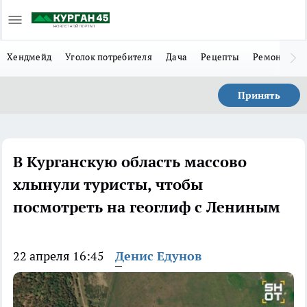
Хендмейд
Уголок потребителя
Дача
Рецепты
Ремонт
Л
Принять
В Курганскую область массово
хлынули туристы, чтобы
посмотреть на геоглиф с Лениным
22 апреля 16:45
Денис Едунов