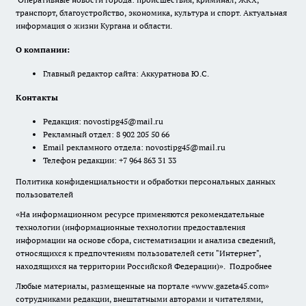
транспорт, благоустройство, экономика, культура и спорт. Актуальная
информация о жизни Кургана и области.
О компании:
Главный редактор сайта: Аккуратнова Ю.С.
Контакты
Редакция:
novostipg45@mail.ru
Рекламный отдел: 8 902 205 50 66
Email рекламного отдела:
novostipg45@mail.ru
Телефон редакции: +7 964 863 31 33
Политика конфиденциальности и обработки персональных данных
пользователей
«На информационном ресурсе применяются рекомендательные
технологии (информационные технологии предоставления
информации на основе сбора, систематизации и анализа сведений,
относящихся к предпочтениям пользователей сети "Интернет",
находящихся на территории Российской Федерации)».
Подробнее
Любые материалы, размещенные на портале «www.gazeta45.com»
сотрудниками редакции, внештатными авторами и читателями,