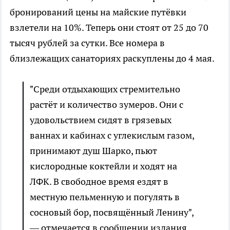
бронирований цены на майские путёвки
взлетели на 10%. Теперь они стоят от 25 до 70
тысяч рублей за сутки. Все номера в
близлежащих санаториях раскуплены до 4 мая.
"Среди отдыхающих стремительно
растёт и количество зумеров. Они с
удовольствием сидят в грязевых
ваннах и кабинах с углекислым газом,
принимают душ Шарко, пьют
кислородные коктейли и ходят на
ЛФК. В свободное время ездят в
местную пельменную и погулять в
сосновый бор, посвящённый Ленину",
— отмечается в сообщении издания