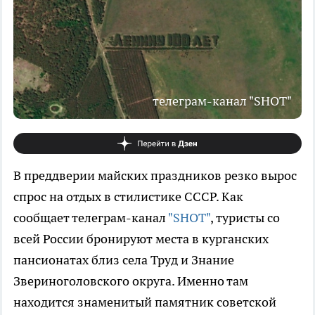
телеграм-канал "SHOT"
В преддверии майских праздников резко вырос
спрос на отдых в стилистике СССР. Как
сообщает телеграм-канал
"SHOT"
, туристы со
всей России бронируют места в курганских
пансионатах близ села Труд и Знание
Звериноголовского округа. Именно там
находится знаменитый памятник советской