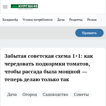
Хендмейд
Уголок потребителя
Дача
Рецепты
Ремонт
Л
Принять
Забытая советская схема 1+1: как
чередовать подкормки томатов,
чтобы рассада была мощной —
теперь делаю только так
Дача
Огород
Садоводство
Советы