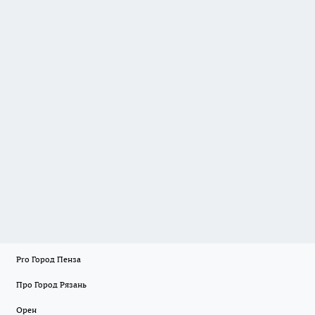
Pro Город Пенза
Про Город Рязань
Орен