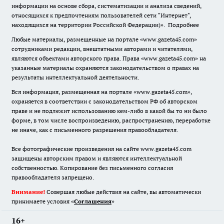
информации на основе сбора, систематизации и анализа сведений,
относящихся к предпочтениям пользователей сети "Интернет",
находящихся на территории Российской Федерации)».
Подробнее
Любые материалы, размещенные на портале «www.gazeta45.com»
сотрудниками редакции, внештатными авторами и читателями,
являются объектами авторского права. Права «www.gazeta45.com» на
указанные материалы охраняются законодательством о правах на
результаты интеллектуальной деятельности.
Вся информация, размещенная на портале «www.gazeta45.com»,
охраняется в соответствии с законодательством РФ об авторском
праве и не подлежит использованию кем-либо в какой бы то ни было
форме, в том числе воспроизведению, распространению, переработке
не иначе, как с письменного разрешения правообладателя.
Все фотографические произведения на сайте www.gazeta45.com
защищены авторским правом и являются интеллектуальной
собственностью. Копирование без письменного согласия
правообладателя запрещено.
Внимание!
Совершая любые действия на сайте, вы автоматически
принимаете условия «
Cоглашения
»
16+