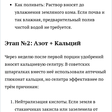
Как поливать: Раствор вносят до
увлажнения земляного кома. Если почва и
так влажная, предварительный полив
чистой водой не требуется.
Этап №2: Азот + Кальций
Через неделю после первой порции удобрений
вносят кальциевую селитру. В советских
шпаргалках вместо неё использовали аптечный
глюконат кальция, но селитра эффективнее по
трём причинам:
Нейтрализация кислоты. Если земля в
стаканчиках закисла или зазеленела от