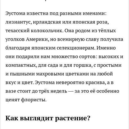
Эустома известна под разными именами:
лизиантус, ирландская или японская роза,
техасский колокольчик. Она родом из тёплых
уголков Америки, но всемирную славу получила
благодаря японским селекционерам. Именно
они подарили нам множество сортов: высоких и
компактных, для сада и для горшка, с простыми
и пышными махровыми цветками на любой
вкус и цвет. Эустома невероятно красива, а в
вазе стоит до трёх недель — за это её особенно
ценят флористы.
Как выглядит растение?