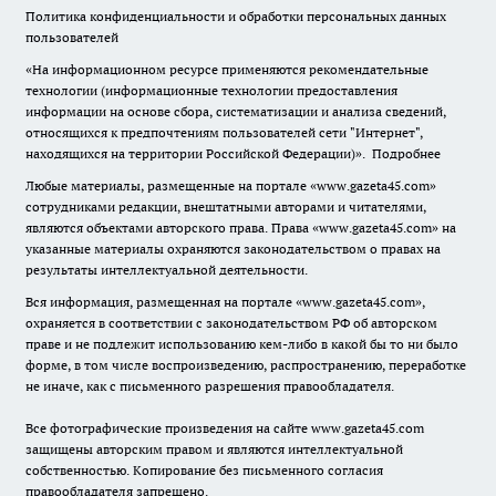
Политика конфиденциальности и обработки персональных данных
пользователей
«На информационном ресурсе применяются рекомендательные
технологии (информационные технологии предоставления
информации на основе сбора, систематизации и анализа сведений,
относящихся к предпочтениям пользователей сети "Интернет",
находящихся на территории Российской Федерации)».
Подробнее
Любые материалы, размещенные на портале «www.gazeta45.com»
сотрудниками редакции, внештатными авторами и читателями,
являются объектами авторского права. Права «www.gazeta45.com» на
указанные материалы охраняются законодательством о правах на
результаты интеллектуальной деятельности.
Вся информация, размещенная на портале «www.gazeta45.com»,
охраняется в соответствии с законодательством РФ об авторском
праве и не подлежит использованию кем-либо в какой бы то ни было
форме, в том числе воспроизведению, распространению, переработке
не иначе, как с письменного разрешения правообладателя.
Все фотографические произведения на сайте www.gazeta45.com
защищены авторским правом и являются интеллектуальной
собственностью. Копирование без письменного согласия
правообладателя запрещено.