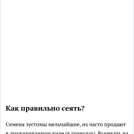
Как правильно сеять?
Семена эустомы мельчайшие, их часто продают
в дражированном виде (в гранулах). Высевать на