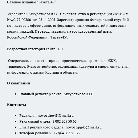
Сетевое издание "Газета 45".
Учредитель Аккуратнова Ю.С. Свидетельство о регистрации СМИ: Эл.
№ФС 77-90386 от 25.11.2025. Зарегистрировано Федеральной службой
по надзору в сфере связи, информационных технологий и массовых
коммуникаций. Перевод названия на государственный язык
Российской Федерации: "Газета45".
Возрастная категория сайта: 16+
Оперативные новости города: происшествия, криминал, ЖКХ,
транспорт, благоустройство, экономика, культура и спорт. Актуальная
информация о жизни Кургана и области.
О компании:
Главный редактор сайта: Аккуратнова Ю.С.
Контакты
Редакция:
novostipg45@mail.ru
Рекламный отдел: 8 902 205 50 66
Email рекламного отдела:
novostipg45@mail.ru
Телефон редакции: +7 964 863 31 33