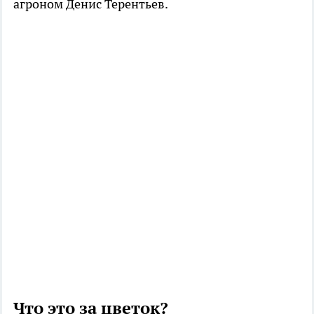
агроном Денис Терентьев.
Что это за цветок?