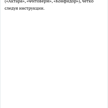
(«Актара», «Фитоверм», «Конфидор»), чётко
следуя инструкции.