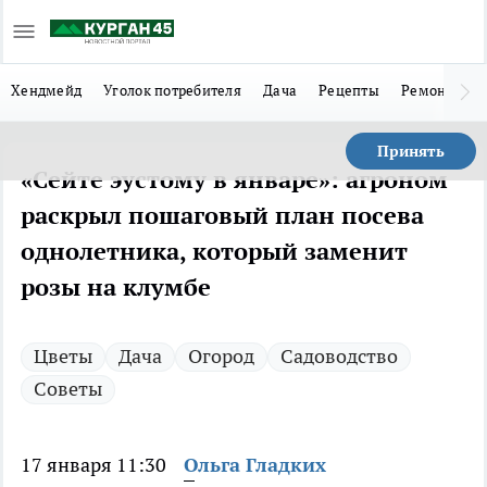
Хендмейд
Уголок потребителя
Дача
Рецепты
Ремонт
Л
Принять
«Сейте эустому в январе»: агроном
раскрыл пошаговый план посева
однолетника, который заменит
розы на клумбе
Цветы
Дача
Огород
Садоводство
Советы
17 января 11:30
Ольга Гладких