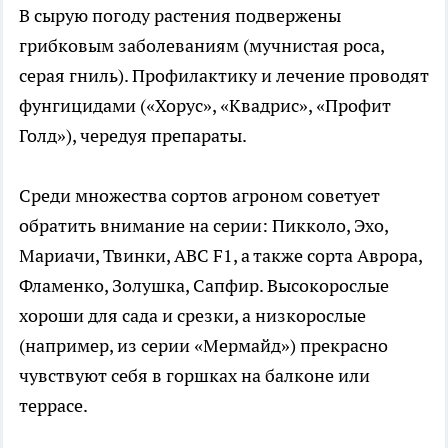
В сырую погоду растения подвержены
грибковым заболеваниям (мучнистая роса,
серая гниль). Профилактику и лечение проводят
фунгицидами («Хорус», «Квадрис», «Профит
Голд»), чередуя препараты.
Среди множества сортов агроном советует
обратить внимание на серии: Пикколо, Эхо,
Мариачи, Твинки, АВС F1, а также сорта Аврора,
Фламенко, Золушка, Сапфир. Высокорослые
хороши для сада и срезки, а низкорослые
(например, из серии «Мермайд») прекрасно
чувствуют себя в горшках на балконе или
террасе.