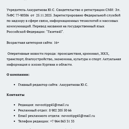
Учредитель Аккуратнова Ю.С. Свидетельство о регистрации СМИ: Эл.
№ФС 77-90386 от 25.11.2025. Зарегистрировано Федеральной службой
по надзору в сфере связи, информационных технологий и массовых
коммуникаций. Перевод названия на государственный язык
Российской Федерации: "Газета45".
Возрастная категория сайта: 16+
Оперативные новости города: происшествия, криминал, ЖКХ,
транспорт, благоустройство, экономика, культура и спорт. Актуальная
информация о жизни Кургана и области.
О компании:
Главный редактор сайта: Аккуратнова Ю.С.
Контакты
Редакция:
novostipg45@mail.ru
Рекламный отдел: 8 902 205 50 66
Email рекламного отдела:
novostipg45@mail.ru
Телефон редакции: +7 964 863 31 33