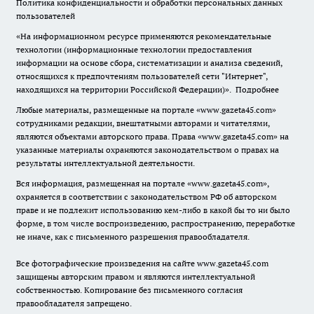
Политика конфиденциальности и обработки персональных данных
пользователей
«На информационном ресурсе применяются рекомендательные
технологии (информационные технологии предоставления
информации на основе сбора, систематизации и анализа сведений,
относящихся к предпочтениям пользователей сети "Интернет",
находящихся на территории Российской Федерации)».
Подробнее
Любые материалы, размещенные на портале «www.gazeta45.com»
сотрудниками редакции, внештатными авторами и читателями,
являются объектами авторского права. Права «www.gazeta45.com» на
указанные материалы охраняются законодательством о правах на
результаты интеллектуальной деятельности.
Вся информация, размещенная на портале «www.gazeta45.com»,
охраняется в соответствии с законодательством РФ об авторском
праве и не подлежит использованию кем-либо в какой бы то ни было
форме, в том числе воспроизведению, распространению, переработке
не иначе, как с письменного разрешения правообладателя.
Все фотографические произведения на сайте www.gazeta45.com
защищены авторским правом и являются интеллектуальной
собственностью. Копирование без письменного согласия
правообладателя запрещено.