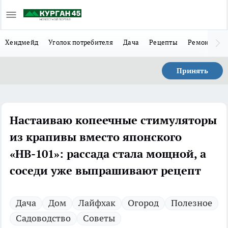
Хендмейд
Уголок потребителя
Дача
Рецепты
Ремонт
Л
Принять
Настаиваю копеечные стимуляторы
из крапивы вместо японского
«НВ-101»: рассада стала мощной, а
соседи уже выпрашивают рецепт
Дача
Дом
Лайфхак
Огород
Полезное
Садоводство
Советы