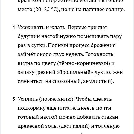
крышкой негерметично и ставят в тёплое
место (20–25 °C), но не на палящее солнце.
Ухаживать и ждать. Первые три дня
будущий настой нужно помешивать пару
раз в сутки. Полный процесс брожения
займёт около двух недель. Готовность
видна по цвету (тёмно-коричневый) и
запаху (резкий «бродильный» дух должен
смениться на спокойный, землистый).
Усилить (по желанию). Чтобы сделать
подкормку ещё питательнее, в почти
готовый настой можно добавить стакан
древесной золы (даст калий) и толчёную