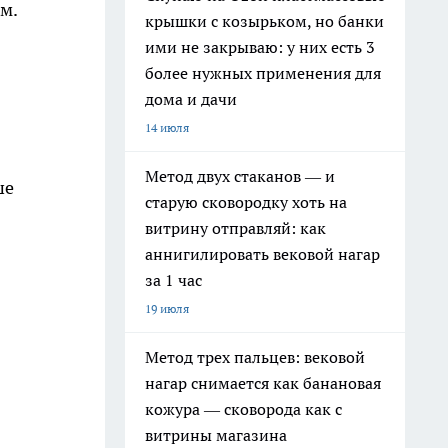
м.
крышки с козырьком, но банки
ими не закрываю: у них есть 3
более нужных применения для
дома и дачи
14 июля
Метод двух стаканов — и
ше
старую сковородку хоть на
витрину отправляй: как
аннигилировать вековой нагар
за 1 час
19 июля
Метод трех пальцев: вековой
нагар снимается как банановая
кожура — сковорода как с
витрины магазина