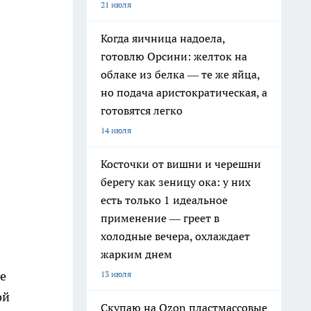
21 июля
Когда яичница надоела,
готовлю Орсини: желток на
облаке из белка — те же яйца,
но подача аристократическая, а
готовятся легко
14 июля
Косточки от вишни и черешни
берегу как зеницу ока: у них
есть только 1 идеальное
применение — греет в
холодные вечера, охлаждает
жарким днем
е
13 июля
ой
Скупаю на Ozon пластмассовые