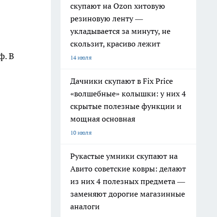
скупают на Ozon хитовую
резиновую ленту —
укладывается за минуту, не
скользит, красиво лежит
ф. В
14 июля
Дачники скупают в Fix Price
«волшебные» колышки: у них 4
скрытые полезные функции и
мощная основная
10 июля
Рукастые умники скупают на
Авито советские ковры: делают
из них 4 полезных предмета —
заменяют дорогие магазинные
аналоги