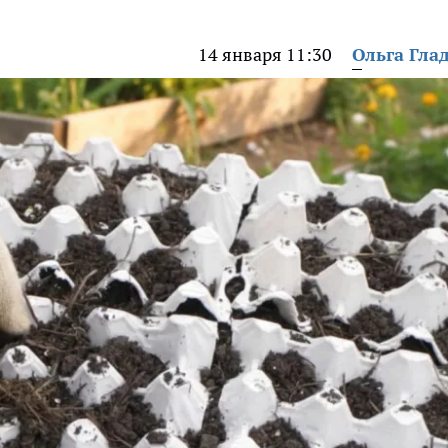
14 января 11:30
Ольга Гла