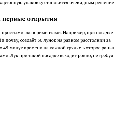
а картонную упаковку становится очевидным решение
и первые открытия
 простыми экспериментами. Например, при посадке
в почву, создаёт 30 лунок на равном расстоянии за
о 45 минут времени на каждой грядке, которое рань
ами. Лук при такой посадке всходит ровно, не требуя