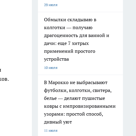
29 июля
Обмылки складываю в
колготки — получаю
драгоценность для ванной и
дачи: еще 7 хитрых
применений простого
устройства
10 июля
и
ков.
В Марокко не выбрасывают
футболки, колготки, свитера,
белье — делают пушистые
ковры с импровизированными
узорами: простой способ,
дивный уют
11 июля