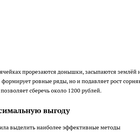
в ячейках прорезаются донышки, засыпаются землёй 
 формирует ровные ряды, но и подавляет рост сорня
 позволяет сберечь около 1200 рублей.
ксимальную выгоду
лила выделить наиболее эффективные методы