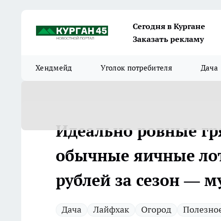
Сегодня в Кургане
Заказать рекламу
Хендмейд
Уголок потребителя
Дача
Идеально ровные гр
обычные яичные лот
рублей за сезон — 
Дача
Лайфхак
Огород
Полезно