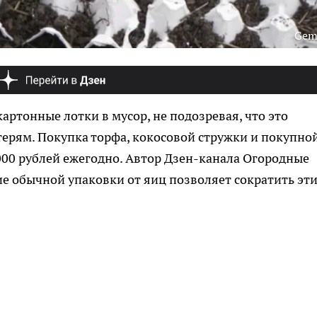
Gem
ртонные лотки в мусор, не подозревая, что это
ерям. Покупка торфа, кокосовой стружки и покупно
6000 рублей ежегодно. Автор Дзен-канала Огородные
ие обычной упаковки от яиц позволяет сократить эт