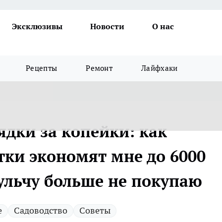
Эксклюзивы
Новости
О нас
Рецепты
Ремонт
Лайфхаки
ядки за копейки: как
ки экономят мне до 6000
мульчу больше не покупаю
е
Садоводство
Советы