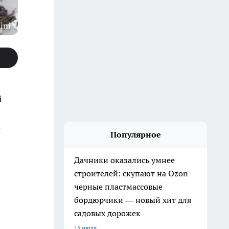
ini
й
и
Популярное
Дачники оказались умнее
строителей: скупают на Ozon
черные пластмассовые
бордюрчики — новый хит для
садовых дорожек
15 июля