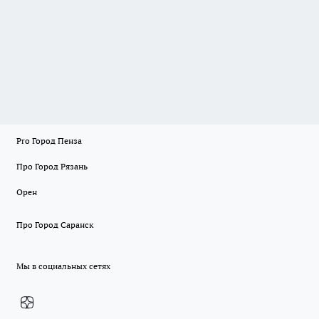
Pro Город Пенза
Про Город Рязань
Орен
Про Город Саранск
Мы в социальных сетях