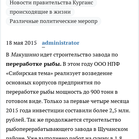
Новости правительства Курганс
происходящие в жизни
Различные политические меропр
18 мая 2015
administrator
В
Макушино
идет строительство завода по
переработке рыбы.
В этом году ООО НПФ
«Сибирская тема» реализует возведение
основных корпусов предприятия по
переработке рыбы мощность до 900 тонн в
готовом виде. Только за первые четыре месяца
2015 года инвестиции составили более 2,5 млн.
рублей. Так же продолжается строительство
рыбоперерабатывающего завода в Щучанском
районе. Уже выполнено работ на сумму в 1,8