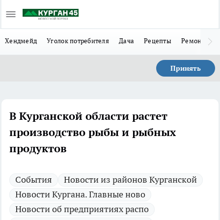
Хендмейд
Уголок потребителя
Дача
Рецепты
Ремонт
Л
Принять
В Курганской области растет
производство рыбы и рыбных
продуктов
Cобытия
Новости из районов Курганской
Новости Кургана. Главные ново
Новости об предприятиях распо