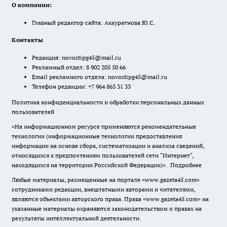
О компании:
Главный редактор сайта: Аккуратнова Ю.С.
Контакты
Редакция:
novostipg45@mail.ru
Рекламный отдел: 8 902 205 50 66
Email рекламного отдела:
novostipg45@mail.ru
Телефон редакции: +7 964 863 31 33
Политика конфиденциальности и обработки персональных данных
пользователей
«На информационном ресурсе применяются рекомендательные
технологии (информационные технологии предоставления
информации на основе сбора, систематизации и анализа сведений,
относящихся к предпочтениям пользователей сети "Интернет",
находящихся на территории Российской Федерации)».
Подробнее
Любые материалы, размещенные на портале «www.gazeta45.com»
сотрудниками редакции, внештатными авторами и читателями,
являются объектами авторского права. Права «www.gazeta45.com» на
указанные материалы охраняются законодательством о правах на
результаты интеллектуальной деятельности.