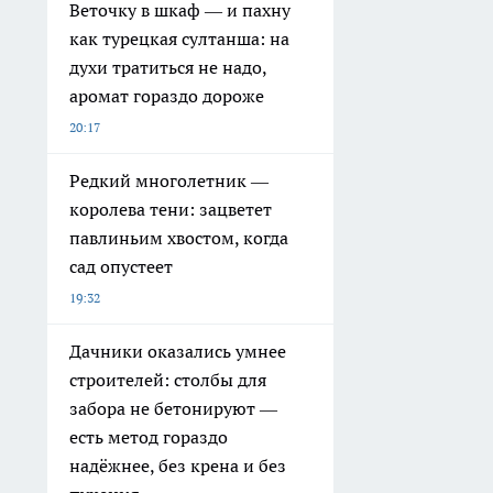
Веточку в шкаф — и пахну
как турецкая султанша: на
духи тратиться не надо,
аромат гораздо дороже
20:17
Редкий многолетник —
королева тени: зацветет
павлиньим хвостом, когда
сад опустеет
19:32
Дачники оказались умнее
строителей: столбы для
забора не бетонируют —
есть метод гораздо
надёжнее, без крена и без