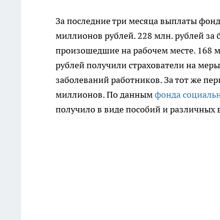
За последние три месяца выплаты фонд
миллионов рублей.
228 млн. рублей за
произошедшие на рабочем месте. 168 мл
рублей получили страхователи на мер
заболеваний работников. За тот же пе
миллионов. По данным
фонда социальн
получило в виде пособий и различных в