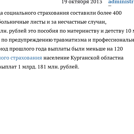
19 октября 2013
administr
а социального страхования составили более 400
 больничные листы и за несчастные случаи,
н. рублей это пособия по материнству и детству 10 
ы по предупреждению травматизма и профессиональ
риод прошлого года выплаты были меньше на 120
ого страхования
население Курганской областиa
ыплат 1 млрд. 181 млн. рублей.