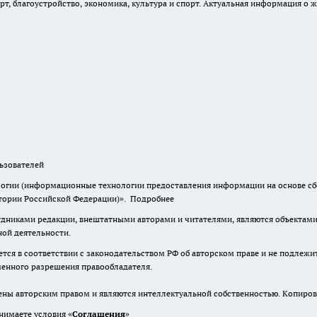
, благоустройство, экономика, культура и спорт. Актуальная информация о ж
зователей
гии (информационные технологии предоставления информации на основе сбор
итории Российской Федерации)».
Подробнее
дниками редакции, внештатными авторами и читателями, являются объектами 
ной деятельности.
тся в соответствии с законодательством РФ об авторском праве и не подлежи
ьменного разрешения правообладателя.
ены авторским правом и являются интеллектуальной собственностью. Копиров
нимаете условия «
Cоглашения
»