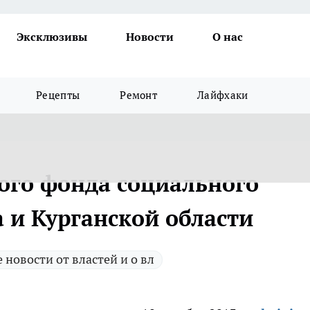
Эксклюзивы
Новости
О нас
Рецепты
Ремонт
Лайфхаки
ого фонда социального
 и Курганской области
е новости от властей и о вл