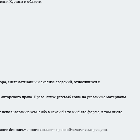
изни Кургана и области.
а, систематизации и анализа сведений, относящихся к
авторского права. Права «www.gazeta45.com» на указанные материалы
т использованию кем-либо в какой бы то ни было форме, в том числе
ание без письменного согласия правообладателя запрещено.