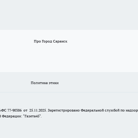
Про Город Саранск
Политика этики
№ФС 77-90386 от 25.11.2025. Зарегистрировано Федеральной службой по надзо
Федерации: "Газета45".