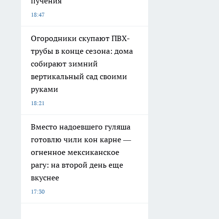
пучения
18:47
Огородники скупают ПВХ-
трубы в конце сезона: дома
собирают зимний
вертикальный сад своими
руками
18:21
Вместо надоевшего гуляша
готовлю чили кон карне —
огненное мексиканское
рагу: на второй день еще
вкуснее
17:30