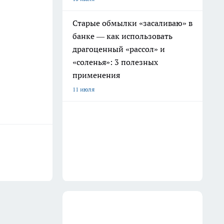
Старые обмылки «засаливаю» в
банке — как использовать
драгоценный «рассол» и
«соленья»: 3 полезных
применения
11 июля