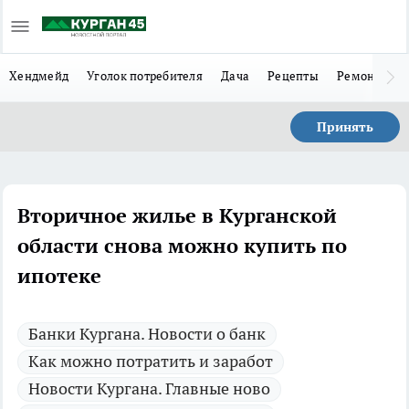
Хендмейд
Уголок потребителя
Дача
Рецепты
Ремонт
Л
Принять
Вторичное жилье в Курганской
области снова можно купить по
ипотеке
Банки Кургана. Новости о банк
Как можно потратить и заработ
Новости Кургана. Главные ново