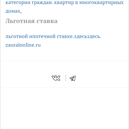
категории граждан.
квартир в многоквартирных
домах,
Льготная ставка
льготной ипотечной ставке.
здесь
здесь.
zauralonline.ru