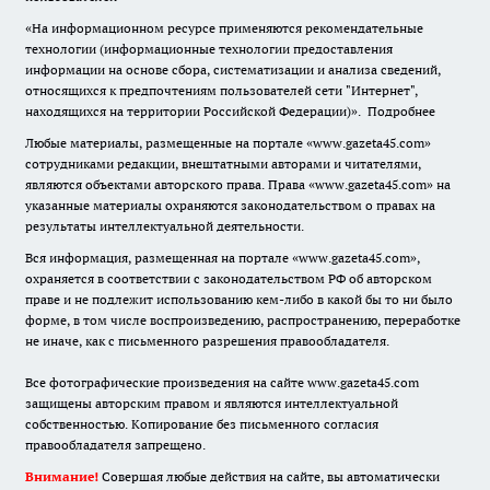
«На информационном ресурсе применяются рекомендательные
технологии (информационные технологии предоставления
информации на основе сбора, систематизации и анализа сведений,
относящихся к предпочтениям пользователей сети "Интернет",
находящихся на территории Российской Федерации)».
Подробнее
Любые материалы, размещенные на портале «www.gazeta45.com»
сотрудниками редакции, внештатными авторами и читателями,
являются объектами авторского права. Права «www.gazeta45.com» на
указанные материалы охраняются законодательством о правах на
результаты интеллектуальной деятельности.
Вся информация, размещенная на портале «www.gazeta45.com»,
охраняется в соответствии с законодательством РФ об авторском
праве и не подлежит использованию кем-либо в какой бы то ни было
форме, в том числе воспроизведению, распространению, переработке
не иначе, как с письменного разрешения правообладателя.
Все фотографические произведения на сайте www.gazeta45.com
защищены авторским правом и являются интеллектуальной
собственностью. Копирование без письменного согласия
правообладателя запрещено.
Внимание!
Совершая любые действия на сайте, вы автоматически