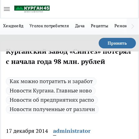
Хендмейд
Уголок потребителя
Дача
Рецепты
Ремонт
Л
Принять
Курганский завод «Синтез» потерял
с начала года 98 млн. рублей
Как можно потратить и заработ
Новости Кургана. Главные ново
Новости об предприятиях распо
Новости полученные от различн
17 декабря 2014
administrator