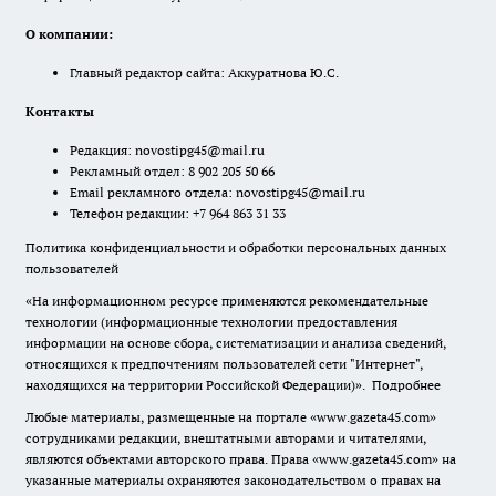
О компании:
Главный редактор сайта: Аккуратнова Ю.С.
Контакты
Редакция:
novostipg45@mail.ru
Рекламный отдел: 8 902 205 50 66
Email рекламного отдела:
novostipg45@mail.ru
Телефон редакции: +7 964 863 31 33
Политика конфиденциальности и обработки персональных данных
пользователей
«На информационном ресурсе применяются рекомендательные
технологии (информационные технологии предоставления
информации на основе сбора, систематизации и анализа сведений,
относящихся к предпочтениям пользователей сети "Интернет",
находящихся на территории Российской Федерации)».
Подробнее
Любые материалы, размещенные на портале «www.gazeta45.com»
сотрудниками редакции, внештатными авторами и читателями,
являются объектами авторского права. Права «www.gazeta45.com» на
указанные материалы охраняются законодательством о правах на