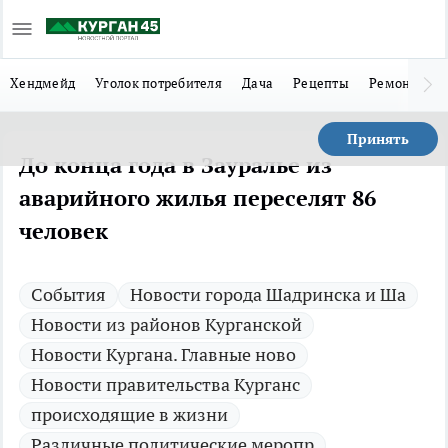
Хендмейд
Уголок потребителя
Дача
Рецепты
Ремонт
Л
Принять
До конца года в Зауралье из
аварийного жилья переселят 86
человек
Cобытия
Новости города Шадринска и Ша
Новости из районов Курганской
Новости Кургана. Главные ново
Новости правительства Курганс
происходящие в жизни
Различные политические меропр