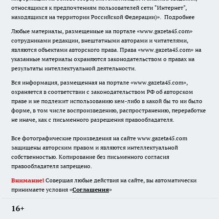
относящихся к предпочтениям пользователей сети "Интернет",
находящихся на территории Российской Федерации)».
Подробнее
Любые материалы, размещенные на портале «www.gazeta45.com»
сотрудниками редакции, внештатными авторами и читателями,
являются объектами авторского права. Права «www.gazeta45.com» на
указанные материалы охраняются законодательством о правах на
результаты интеллектуальной деятельности.
Вся информация, размещенная на портале «www.gazeta45.com»,
охраняется в соответствии с законодательством РФ об авторском
праве и не подлежит использованию кем-либо в какой бы то ни было
форме, в том числе воспроизведению, распространению, переработке
не иначе, как с письменного разрешения правообладателя.
Все фотографические произведения на сайте www.gazeta45.com
защищены авторским правом и являются интеллектуальной
собственностью. Копирование без письменного согласия
правообладателя запрещено.
Внимание!
Совершая любые действия на сайте, вы автоматически
принимаете условия «
Cоглашения
»
16+