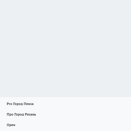
Pro Город Пенза
Про Город Рязань
Орен