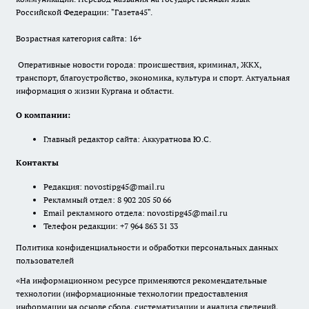
Российской Федерации: "Газета45".
Возрастная категория сайта: 16+
Оперативные новости города: происшествия, криминал, ЖКХ,
транспорт, благоустройство, экономика, культура и спорт. Актуальная
информация о жизни Кургана и области.
О компании:
Главный редактор сайта: Аккуратнова Ю.С.
Контакты
Редакция:
novostipg45@mail.ru
Рекламный отдел: 8 902 205 50 66
Email рекламного отдела:
novostipg45@mail.ru
Телефон редакции: +7 964 863 31 33
Политика конфиденциальности и обработки персональных данных
пользователей
«На информационном ресурсе применяются рекомендательные
технологии (информационные технологии предоставления
информации на основе сбора, систематизации и анализа сведений,