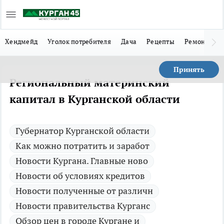
Хендмейд
Уголок потребителя
Дача
Рецепты
Ремонт
Л
Принять
Региональный материнский
капитал в Курганской области
Губернатор Курганской области
Как можно потратить и заработ
Новости Кургана. Главные ново
Новости об условиях кредитов
Новости полученные от различн
Новости правительства Курганс
Обзор цен в городе Кургане и