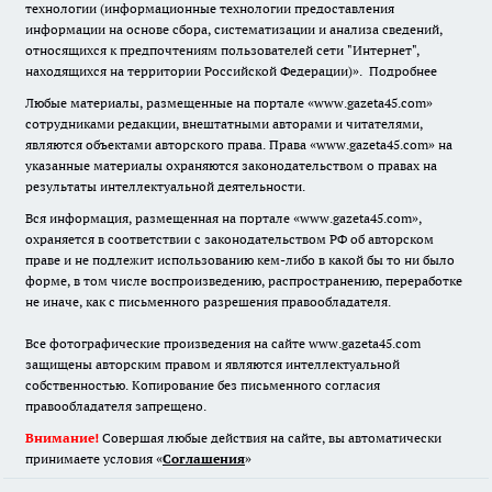
технологии (информационные технологии предоставления
информации на основе сбора, систематизации и анализа сведений,
относящихся к предпочтениям пользователей сети "Интернет",
находящихся на территории Российской Федерации)».
Подробнее
Любые материалы, размещенные на портале «www.gazeta45.com»
сотрудниками редакции, внештатными авторами и читателями,
являются объектами авторского права. Права «www.gazeta45.com» на
указанные материалы охраняются законодательством о правах на
результаты интеллектуальной деятельности.
Вся информация, размещенная на портале «www.gazeta45.com»,
охраняется в соответствии с законодательством РФ об авторском
праве и не подлежит использованию кем-либо в какой бы то ни было
форме, в том числе воспроизведению, распространению, переработке
не иначе, как с письменного разрешения правообладателя.
Все фотографические произведения на сайте www.gazeta45.com
защищены авторским правом и являются интеллектуальной
собственностью. Копирование без письменного согласия
правообладателя запрещено.
Внимание!
Совершая любые действия на сайте, вы автоматически
принимаете условия «
Cоглашения
»