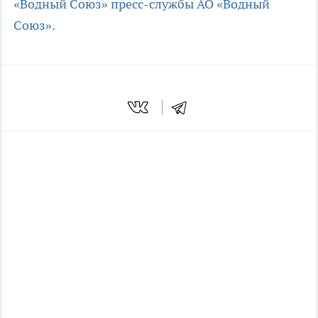
«Водный Союз»
пресс-службы АО «Водный
Союз».