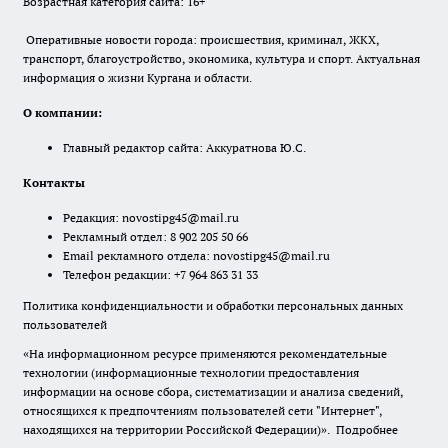
Возрастная категория сайта: 16+
Оперативные новости города: происшествия, криминал, ЖКХ,
транспорт, благоустройство, экономика, культура и спорт. Актуальная
информация о жизни Кургана и области.
О компании:
Главный редактор сайта: Аккуратнова Ю.С.
Контакты
Редакция:
novostipg45@mail.ru
Рекламный отдел: 8 902 205 50 66
Email рекламного отдела:
novostipg45@mail.ru
Телефон редакции: +7 964 863 31 33
Политика конфиденциальности и обработки персональных данных
пользователей
«На информационном ресурсе применяются рекомендательные
технологии (информационные технологии предоставления
информации на основе сбора, систематизации и анализа сведений,
относящихся к предпочтениям пользователей сети "Интернет",
находящихся на территории Российской Федерации)».
Подробнее