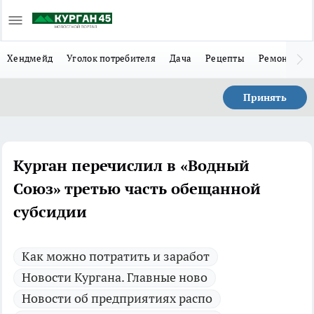
Хендмейд
Уголок потребителя
Дача
Рецепты
Ремонт
Л
Принять
Курган перечислил в «Водный
Союз» третью часть обещанной
субсидии
Как можно потратить и заработ
Новости Кургана. Главные ново
Новости об предприятиях распо