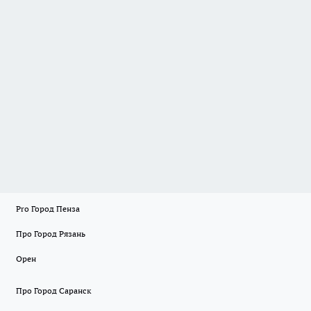
Pro Город Пенза
Про Город Рязань
Орен
Про Город Саранск