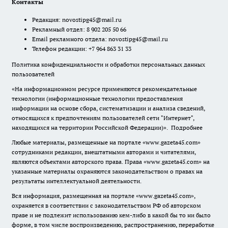
Контакты
Редакция:
novostipg45@mail.ru
Рекламный отдел: 8 902 205 50 66
Email рекламного отдела:
novostipg45@mail.ru
Телефон редакции: +7 964 863 31 33
Политика конфиденциальности и обработки персональных данных
пользователей
«На информационном ресурсе применяются рекомендательные
технологии (информационные технологии предоставления
информации на основе сбора, систематизации и анализа сведений,
относящихся к предпочтениям пользователей сети "Интернет",
находящихся на территории Российской Федерации)».
Подробнее
Любые материалы, размещенные на портале «www.gazeta45.com»
сотрудниками редакции, внештатными авторами и читателями,
являются объектами авторского права. Права «www.gazeta45.com» на
указанные материалы охраняются законодательством о правах на
результаты интеллектуальной деятельности.
Вся информация, размещенная на портале «www.gazeta45.com»,
охраняется в соответствии с законодательством РФ об авторском
праве и не подлежит использованию кем-либо в какой бы то ни было
форме, в том числе воспроизведению, распространению, переработке