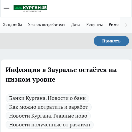
Хендмейд
Уголок потребителя
Дача
Рецепты
Ремонт
Л
Принять
Инфляция в Зауралье остаётся на
низком уровне
Банки Кургана. Новости о банк
Как можно потратить и заработ
Новости Кургана. Главные ново
Новости полученные от различн