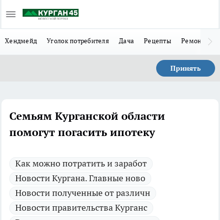
Хендмейд
Уголок потребителя
Дача
Рецепты
Ремонт
Л
Принять
Семьям Курганской области
помогут погасить ипотеку
Как можно потратить и заработ
Новости Кургана. Главные ново
Новости полученные от различн
Новости правительства Курганс