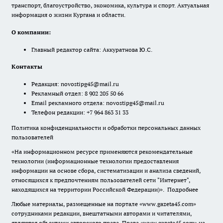
транспорт, благоустройство, экономика, культура и спорт. Актуальная
информация о жизни Кургана и области.
О компании:
Главный редактор сайта: Аккуратнова Ю.С.
Контакты
Редакция:
novostipg45@mail.ru
Рекламный отдел: 8 902 205 50 66
Email рекламного отдела:
novostipg45@mail.ru
Телефон редакции: +7 964 863 31 33
Политика конфиденциальности и обработки персональных данных
пользователей
«На информационном ресурсе применяются рекомендательные
технологии (информационные технологии предоставления
информации на основе сбора, систематизации и анализа сведений,
относящихся к предпочтениям пользователей сети "Интернет",
находящихся на территории Российской Федерации)».
Подробнее
Любые материалы, размещенные на портале «www.gazeta45.com»
сотрудниками редакции, внештатными авторами и читателями,
являются объектами авторского права. Права «www.gazeta45.com» на