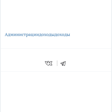
Администрации
доходы
доходы