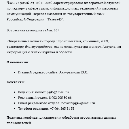
№ФС 77-90386 от 25.11.2025. Зарегистрировано Федеральной службой
по надзору в сфере связи, информационных технологий и массовых
коммуникаций. Перевод названия на государственный язык
Российской Федерации: "Газета45".
Возрастная категория сайта: 16+
Оперативные новости города: происшествия, криминал, ЖКХ,
транспорт, благоустройство, экономика, культура и спорт. Актуальная
информация о жизни Кургана и области.
О компании:
Главный редактор сайта: Аккуратнова Ю.С.
Контакты
Редакция:
novostipg45@mail.ru
Рекламный отдел: 8 902 205 50 66
Email рекламного отдела:
novostipg45@mail.ru
Телефон редакции: +7 964 863 31 33
Политика конфиденциальности и обработки персональных данных
пользователей