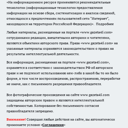
«На информационном ресурсе применяются рекомендательные
технологии (информационные технологии предоставления
информации на основе сбора, систематизации и анализа сведений,
относящихся к предпочтениям пользователей сети "Интернет",
находящихся на территории Российской Федерации)».
Подробнее
Любые материалы, размещенные на портале «www.gazeta45.com»
сотрудниками редакции, внештатными авторами и читателями,
являются объектами авторского права. Права «www.gazeta45.com» на
указанные материалы охраняются законодательством о правах на
результаты интеллектуальной деятельности.
Вся информация, размещенная на портале «www.gazeta45.com»,
охраняется в соответствии с законодательством РФ об авторском
праве и не подлежит использованию кем-либо в какой бы то ни было
форме, в том числе воспроизведению, распространению, переработке
не иначе, как с письменного разрешения правообладателя.
Все фотографические произведения на сайте www.gazeta45.com
защищены авторским правом и являются интеллектуальной
собственностью. Копирование без письменного согласия
правообладателя запрещено.
Внимание!
Совершая любые действия на сайте, вы автоматически
принимаете условия «
Cоглашения
»