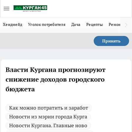
Хендмейд
Уголок потребителя
Дача
Рецепты
Ремонт
Л
Принять
Власти Кургана прогнозируют
снижение доходов городского
бюджета
Как можно потратить и заработ
Новости из мэрии города Курга
Новости Кургана. Главные ново