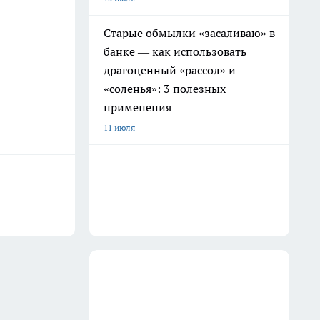
Старые обмылки «засаливаю» в
банке — как использовать
драгоценный «рассол» и
«соленья»: 3 полезных
применения
11 июля