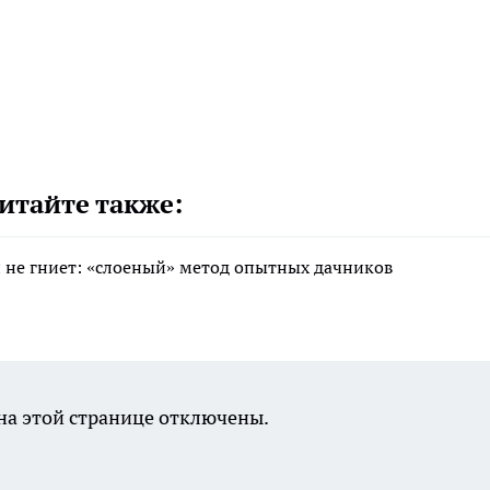
итайте также:
 и не гниет: «слоеный» метод опытных дачников
а этой странице отключены.