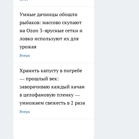
Умные дачницы обошли
рыбаков: массово скупают
на Ozon 3-ярусные сетки и
ловко используют их для
урожая
Вчера
Хранить капусту в погребе
— прошлый век:
заворачиваю каждый качан
в целофановую пленку —
умножаем свежесть в 2 раза
Вчера