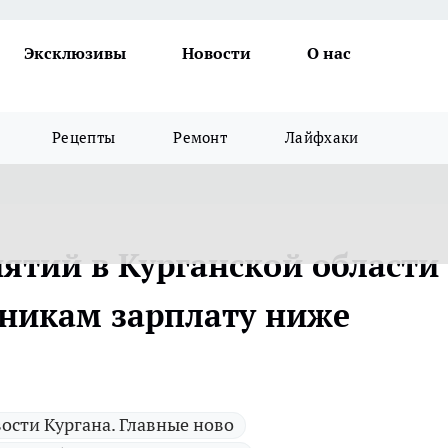
Эксклюзивы
Новости
О нас
Рецепты
Ремонт
Лайфхаки
иятий в Курганской области
дникам зарплату ниже
ости Кургана. Главные ново