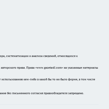
а, систематизации и анализа сведений, относящихся к
авторского права. Права «www.gazeta45.com» на указанные материалы
т использованию кем-либо в какой бы то ни было форме, в том числе
ание без письменного согласия правообладателя запрещено.