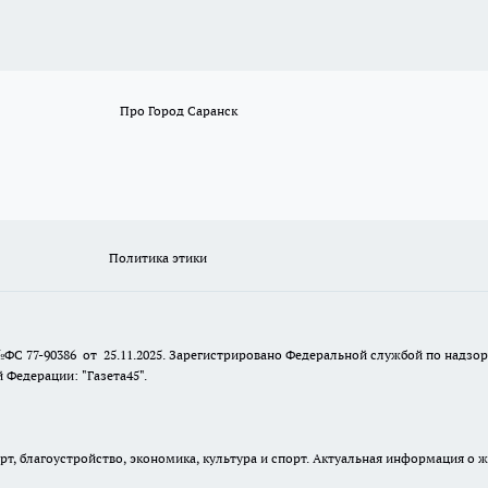
Про Город Саранск
Политика этики
№ФС 77-90386 от 25.11.2025. Зарегистрировано Федеральной службой по надзо
Федерации: "Газета45".
, благоустройство, экономика, культура и спорт. Актуальная информация о ж