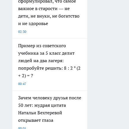
сформулировал, что самое
важное в старости — не
дети, не внуки, не богатство
и не здоровье
02:30
Пример из советского
учебника за 5 класс делит
людей на два лагеря:
попробуйте решить: 8 : 2 * (2
+ 2) = ?
00:47
Зачем человеку друзья после
50 лет: мудрая цитата
Натальи Бехтеревой
открывает глаза
00:01