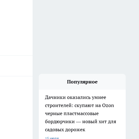
Популярное
Дачники оказались умнее
строителей: скупают на Ozon
черные пластмассовые
бордюрчики — новый хит для
садовых дорожек
15 июля