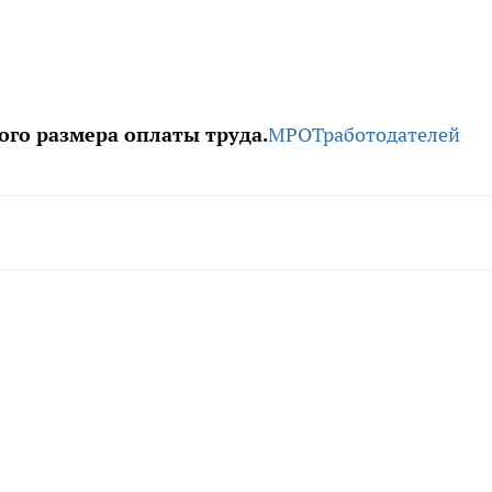
го размера оплаты труда.
МРОТ
работодателей