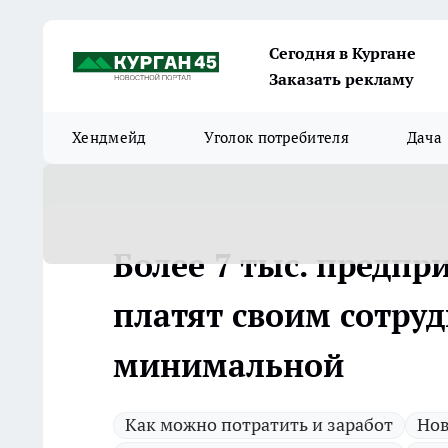
Сегодня в Кургане
Заказать рекламу
Хендмейд
Уголок потребителя
Дача
Более 7 тыс. предпр
платят своим сотру
минимальной
Как можно потратить и заработ
Нов