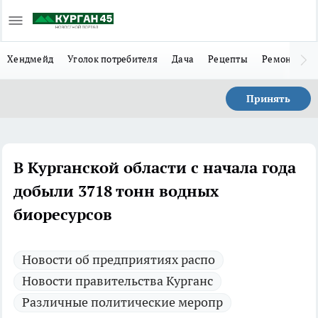
Хендмейд
Уголок потребителя
Дача
Рецепты
Ремонт
Л
Принять
В Курганской области с начала года
добыли 3718 тонн водных
биоресурсов
Новости об предприятиях распо
Новости правительства Курганс
Различные политические меропр