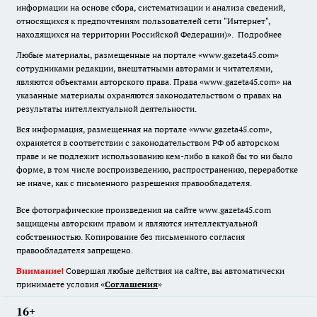
информации на основе сбора, систематизации и анализа сведений,
относящихся к предпочтениям пользователей сети "Интернет",
находящихся на территории Российской Федерации)».
Подробнее
Любые материалы, размещенные на портале «www.gazeta45.com»
сотрудниками редакции, внештатными авторами и читателями,
являются объектами авторского права. Права «www.gazeta45.com» на
указанные материалы охраняются законодательством о правах на
результаты интеллектуальной деятельности.
Вся информация, размещенная на портале «www.gazeta45.com»,
охраняется в соответствии с законодательством РФ об авторском
праве и не подлежит использованию кем-либо в какой бы то ни было
форме, в том числе воспроизведению, распространению, переработке
не иначе, как с письменного разрешения правообладателя.
Все фотографические произведения на сайте www.gazeta45.com
защищены авторским правом и являются интеллектуальной
собственностью. Копирование без письменного согласия
правообладателя запрещено.
Внимание!
Совершая любые действия на сайте, вы автоматически
принимаете условия «
Cоглашения
»
16+