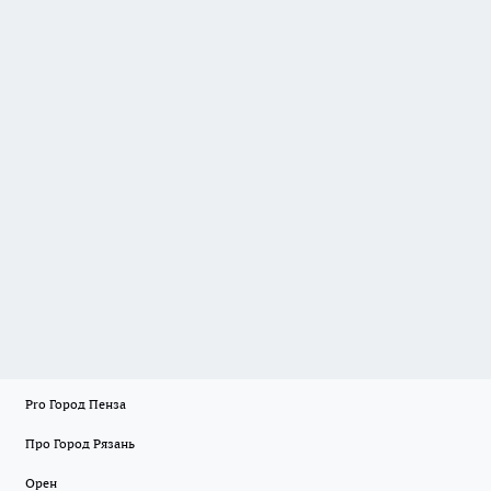
Pro Город Пенза
Про Город Рязань
Орен