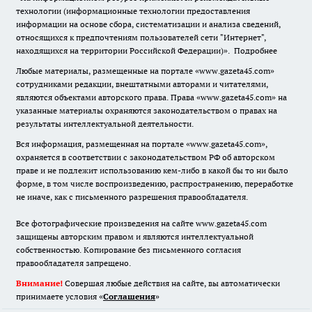
технологии (информационные технологии предоставления
информации на основе сбора, систематизации и анализа сведений,
относящихся к предпочтениям пользователей сети "Интернет",
находящихся на территории Российской Федерации)».
Подробнее
Любые материалы, размещенные на портале «www.gazeta45.com»
сотрудниками редакции, внештатными авторами и читателями,
являются объектами авторского права. Права «www.gazeta45.com» на
указанные материалы охраняются законодательством о правах на
результаты интеллектуальной деятельности.
Вся информация, размещенная на портале «www.gazeta45.com»,
охраняется в соответствии с законодательством РФ об авторском
праве и не подлежит использованию кем-либо в какой бы то ни было
форме, в том числе воспроизведению, распространению, переработке
не иначе, как с письменного разрешения правообладателя.
Все фотографические произведения на сайте www.gazeta45.com
защищены авторским правом и являются интеллектуальной
собственностью. Копирование без письменного согласия
правообладателя запрещено.
Внимание!
Совершая любые действия на сайте, вы автоматически
принимаете условия «
Cоглашения
»