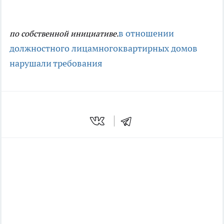
в отношении
по собственной инициативе.
должностного лица
многоквартирных домов
нарушали требования