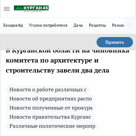
Хендмейд
Уголок потребителя
Дача
Рецепты
Ремонт
Л
Принять
В Курганской области на чиновника
комитета по архитектуре и
строительству завели два дела
Новости о работе различных с
Новости об предприятиях распо
Новости полученные от прокура
Новости правительства Курганс
Различные политические меропр