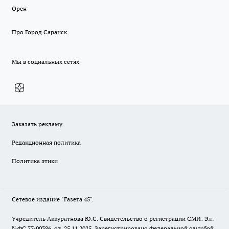
Орен
Про Город Саранск
Мы в социальных сетях
Заказать рекламу
Редакционная политика
Политика этики
Сетевое издание "Газета 45".
Учредитель Аккуратнова Ю.С. Свидетельство о регистрации СМИ: Эл.
№ФС 77-90386 от 25.11.2025. Зарегистрировано Федеральной службой