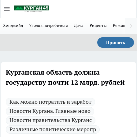
Хендмейд
Уголок потребителя
Дача
Рецепты
Ремонт
Л
Принять
Курганская область должна
государству почти 12 млрд. рублей
Как можно потратить и заработ
Новости Кургана. Главные ново
Новости правительства Курганс
Различные политические меропр