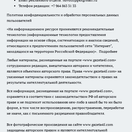
Email рекламного отдела:
novostipg45@mail.ru
Телефон редакции: +7 964 863 31 33
Политика конфиденциальности и обработки персональных данных
пользователей
«На информационном ресурсе применяются рекомендательные
технологии (информационные технологии предоставления
информации на основе сбора, систематизации и анализа сведений,
относящихся к предпочтениям пользователей сети "Интернет",
находящихся на территории Российской Федерации)».
Подробнее
Любые материалы, размещенные на портале «www.gazeta45.com»
сотрудниками редакции, внештатными авторами и читателями,
являются объектами авторского права. Права «www.gazeta45.com» на
указанные материалы охраняются законодательством о правах на
результаты интеллектуальной деятельности.
Вся информация, размещенная на портале «www.gazeta45.com»,
охраняется в соответствии с законодательством РФ об авторском
праве и не подлежит использованию кем-либо в какой бы то ни было
форме, в том числе воспроизведению, распространению, переработке
не иначе, как с письменного разрешения правообладателя.
Все фотографические произведения на сайте www.gazeta45.com
защищены авторским правом и являются интеллектуальной