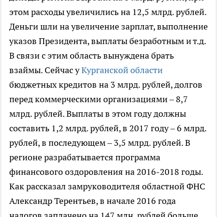
этом расходы увеличились на 12,5 млрд. рублей.
Деньги шли на увеличение зарплат, выполнение
указов Президента, выплаты безработным и т.д.
В связи с этим область вынуждена брать
взаймы. Сейчас у
Курганской области
бюджетных кредитов на 3 млрд. рублей, долгов
перед коммерческими организациями – 8,7
млрд. рублей. Выплаты в этом году должны
составить 1,2 млрд. рублей, в 2017 году – 6 млрд.
рублей, в последующем – 3,5 млрд. рублей. В
регионе разрабатывается программа
финансового оздоровления на 2016-2018 годы.
Как рассказал замруководителя областной ФНС
Александр Терентьев, в начале 2016 года
налогов заплачено на 147 млн. рублей больше,