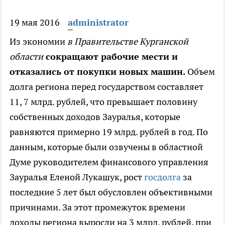
19 мая 2016
administrator
Из экономии
в Правительстве Курганской
области
сокращают рабочие мести и
отказались от покупки новых машин.
Объем
долга региона перед государством составляет
11, 7 млрд. рублей, что превышает половину
собственных доходов Зауралья, которые
равняются примерно 19 млрд. рублей в год. По
данным, которые были озвучены в областной
Думе руководителем финансового управления
Зауралья Еленой Лукашук, рост
госдолга
за
последние 5 лет был обусловлен объективными
причинами. За этот промежуток времени
доходы региона выросли на 3 млрд. рублей, при