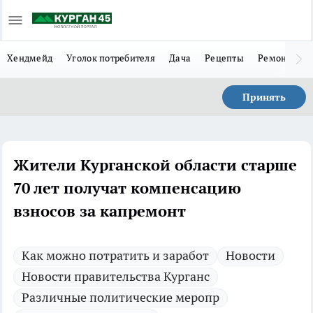
Хендмейд
Уголок потребителя
Дача
Рецепты
Ремонт
Л
Принять
Жители Курганской области старше
70 лет получат компенсацию
взносов за капремонт
Как можно потратить и заработ
Новости
Новости правительства Курганс
Различные политические меропр