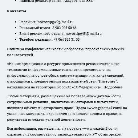
Главный редактор сайта: Аккуратнова Ю.С.
Контакты
Редакция:
novostipg45@mail.ru
Рекламный отдел: 8 902 205 50 66
Email рекламного отдела:
novostipg45@mail.ru
Телефон редакции: +7 964 863 31 33
Политика конфиденциальности и обработки персональных данных
пользователей
«На информационном ресурсе применяются рекомендательные
технологии (информационные технологии предоставления
информации на основе сбора, систематизации и анализа сведений,
относящихся к предпочтениям пользователей сети "Интернет",
находящихся на территории Российской Федерации)».
Подробнее
Любые материалы, размещенные на портале «www.gazeta45.com»
сотрудниками редакции, внештатными авторами и читателями,
являются объектами авторского права. Права «www.gazeta45.com» на
указанные материалы охраняются законодательством о правах на
результаты интеллектуальной деятельности.
Вся информация, размещенная на портале «www.gazeta45.com»,
охраняется в соответствии с законодательством РФ об авторском