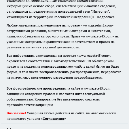
технологии (информационные технологии предоставления
информации на основе сбора, систематизации и анализа сведений,
относящихся к предпочтениям пользователей сети "Интернет",
находящихся на территории Российской Федерации)».
Подробнее
Любые материалы, размещенные на портале «www.gazeta45.com»
сотрудниками редакции, внештатными авторами и читателями,
являются объектами авторского права. Права «www.gazeta45.com» на
указанные материалы охраняются законодательством о правах на
результаты интеллектуальной деятельности.
Вся информация, размещенная на портале «www.gazeta45.com»,
охраняется в соответствии с законодательством РФ об авторском
праве и не подлежит использованию кем-либо в какой бы то ни было
форме, в том числе воспроизведению, распространению, переработке
не иначе, как с письменного разрешения правообладателя.
Все фотографические произведения на сайте www.gazeta45.com
защищены авторским правом и являются интеллектуальной
собственностью. Копирование без письменного согласия
правообладателя запрещено.
Внимание!
Совершая любые действия на сайте, вы автоматически
принимаете условия «
Cоглашения
»