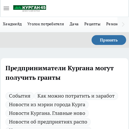
Хендмейд
Уголок потребителя
Дача
Рецепты
Ремонт
Л
Принять
Предприниматели Кургана могут
получить гранты
Cобытия
Как можно потратить и заработ
Новости из мэрии города Курга
Новости Кургана. Главные ново
Новости об предприятиях распо