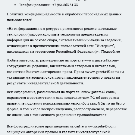
Телефон редакции: +7 964 863 31 33
Политика конфиденциальности и обработки персональных данных
пользователей
«На информационном ресурсе применяются рекомендательные
технологии (информационные технологии предоставления
информации на основе сбора, систематизации и анализа сведений,
относящихся к предпочтениям пользователей сети "Интернет",
находящихся на территории Российской Федерации)».
Подробнее
Любые материалы, размещенные на портале «www.gazeta45.com»
сотрудниками редакции, внештатными авторами и читателями,
являются объектами авторского права. Права «www.gazeta45.com» на
указанные материалы охраняются законодательством о правах на
результаты интеллектуальной деятельности.
Вся информация, размещенная на портале «www.gazeta45.com»,
охраняется в соответствии с законодательством РФ об авторском
праве и не подлежит использованию кем-либо в какой бы то ни было
форме, в том числе воспроизведению, распространению, переработке
не иначе, как с письменного разрешения правообладателя.
Все фотографические произведения на сайте www.gazeta45.com
защищены авторским правом и являются интеллектуальной