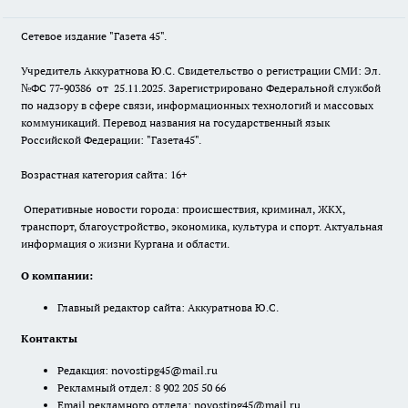
Сетевое издание "Газета 45".
Учредитель Аккуратнова Ю.С. Свидетельство о регистрации СМИ: Эл.
№ФС 77-90386 от 25.11.2025. Зарегистрировано Федеральной службой
по надзору в сфере связи, информационных технологий и массовых
коммуникаций. Перевод названия на государственный язык
Российской Федерации: "Газета45".
Возрастная категория сайта: 16+
Оперативные новости города: происшествия, криминал, ЖКХ,
транспорт, благоустройство, экономика, культура и спорт. Актуальная
информация о жизни Кургана и области.
О компании:
Главный редактор сайта: Аккуратнова Ю.С.
Контакты
Редакция:
novostipg45@mail.ru
Рекламный отдел: 8 902 205 50 66
Email рекламного отдела:
novostipg45@mail.ru