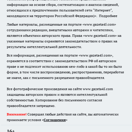
информации на основе сбора, систематизации и анализа сведений,
относящихся к предпочтениям пользователей сети "Интернет",
находящихся на территории Российской Федерации)».
Подробнее
Любые материалы, размещенные на портале «www.gazeta45.com»
сотрудниками редакции, внештатными авторами и читателями,
являются объектами авторского права. Права «www.gazeta45.com» на
указанные материалы охраняются законодательством о правах на
результаты интеллектуальной деятельности.
Вся информация, размещенная на портале «www.gazeta45.com»,
охраняется в соответствии с законодательством РФ об авторском
праве и не подлежит использованию кем-либо в какой бы то ни было
форме, в том числе воспроизведению, распространению, переработке
не иначе, как с письменного разрешения правообладателя.
Все фотографические произведения на сайте www.gazeta45.com
защищены авторским правом и являются интеллектуальной
собственностью. Копирование без письменного согласия
правообладателя запрещено.
Внимание!
Совершая любые действия на сайте, вы автоматически
принимаете условия «
Cоглашения
»
16+