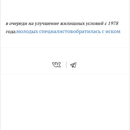
в очереди на улучшение жилищных условий с 1978
молодых специалистов
обратилась с иском
года.