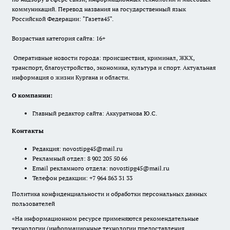
коммуникаций. Перевод названия на государственный язык
Российской Федерации: "Газета45".
Возрастная категория сайта: 16+
Оперативные новости города: происшествия, криминал, ЖКХ,
транспорт, благоустройство, экономика, культура и спорт. Актуальная
информация о жизни Кургана и области.
О компании:
Главный редактор сайта: Аккуратнова Ю.С.
Контакты
Редакция:
novostipg45@mail.ru
Рекламный отдел: 8 902 205 50 66
Email рекламного отдела:
novostipg45@mail.ru
Телефон редакции: +7 964 863 31 33
Политика конфиденциальности и обработки персональных данных
пользователей
«На информационном ресурсе применяются рекомендательные
технологии (информационные технологии предоставления