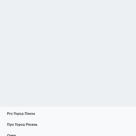
Pro Город Пенза
Про Город Рязань
Орен