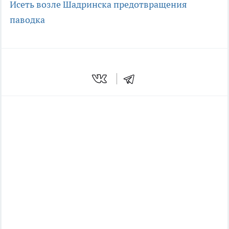
Исеть возле Шадринска
предотвращения
паводка