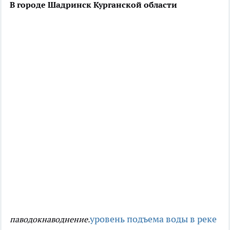
В городе Шадринск Курганской области
уровень подъема воды в реке
паводок
наводнение.