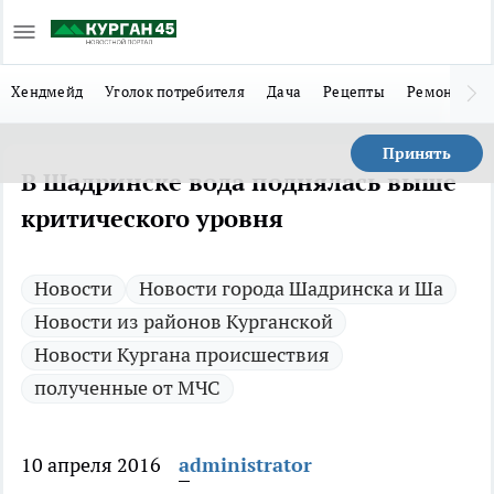
Хендмейд
Уголок потребителя
Дача
Рецепты
Ремонт
Л
Принять
В Шадринске вода поднялась выше
критического уровня
Новости
Новости города Шадринска и Ша
Новости из районов Курганской
Новости Кургана происшествия
полученные от МЧС
10 апреля 2016
administrator