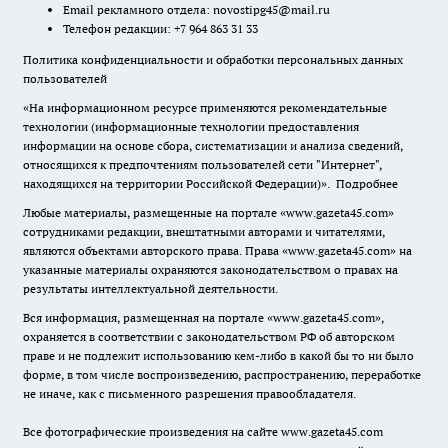
Email рекламного отдела:
novostipg45@mail.ru
Телефон редакции: +7 964 863 31 33
Политика конфиденциальности и обработки персональных данных
пользователей
«На информационном ресурсе применяются рекомендательные
технологии (информационные технологии предоставления
информации на основе сбора, систематизации и анализа сведений,
относящихся к предпочтениям пользователей сети "Интернет",
находящихся на территории Российской Федерации)».
Подробнее
Любые материалы, размещенные на портале «www.gazeta45.com»
сотрудниками редакции, внештатными авторами и читателями,
являются объектами авторского права. Права «www.gazeta45.com» на
указанные материалы охраняются законодательством о правах на
результаты интеллектуальной деятельности.
Вся информация, размещенная на портале «www.gazeta45.com»,
охраняется в соответствии с законодательством РФ об авторском
праве и не подлежит использованию кем-либо в какой бы то ни было
форме, в том числе воспроизведению, распространению, переработке
не иначе, как с письменного разрешения правообладателя.
Все фотографические произведения на сайте www.gazeta45.com