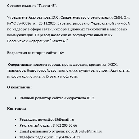
Сетевое издание "Газета 45".
Учредитель Аккуратнова Ю.С. Свидетельство о регистрации СМИ: Эл.
№ФС 77-90386 от 25.11.2025. Зарегистрировано Федеральной службой
по надзору в сфере связи, информационных технологий и массовых
коммуникаций. Перевод названия на государственный язык
Российской Федерации: "Газета45".
Возрастная категория сайта: 16+
Оперативные новости города: происшествия, криминал, ЖКХ,
транспорт, благоустройство, экономика, культура и спорт. Актуальная
информация о жизни Кургана и области.
О компании:
Главный редактор сайта: Аккуратнова Ю.С.
Контакты
Редакция:
novostipg45@mail.ru
Рекламный отдел: 8 902 205 50 66
Email рекламного отдела:
novostipg45@mail.ru
Телефон редакции: +7 964 863 31 33