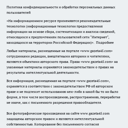
Политика конфиденциальности и обработки персональных данных
пользователей
«На информационном ресурсе применяются рекомендательные
технологии (информационные технологии предоставления
информации на основе сбора, систематизации и анализа сведений,
относящихся к предпочтениям пользователей сети "Интернет",
находящихся на территории Российской Федерации)».
Подробнее
Любые материалы, размещенные на портале «www.gazeta45.com»
сотрудниками редакции, внештатными авторами и читателями,
являются объектами авторского права. Права «www.gazeta45.com» на
указанные материалы охраняются законодательством о правах на
результаты интеллектуальной деятельности.
Вся информация, размещенная на портале «www.gazeta45.com»,
охраняется в соответствии с законодательством РФ об авторском
праве и не подлежит использованию кем-либо в какой бы то ни было
форме, в том числе воспроизведению, распространению, переработке
не иначе, как с письменного разрешения правообладателя.
Все фотографические произведения на сайте www.gazeta45.com
защищены авторским правом и являются интеллектуальной
собственностью. Копирование без письменного согласия