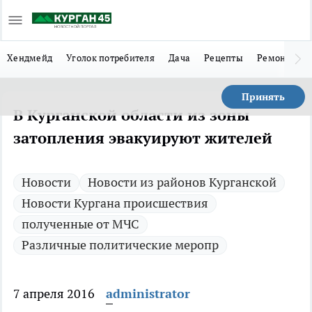
Хендмейд
Уголок потребителя
Дача
Рецепты
Ремонт
Л
Принять
В Курганской области из зоны
затопления эвакуируют жителей
Новости
Новости из районов Курганской
Новости Кургана происшествия
полученные от МЧС
Различные политические меропр
7 апреля 2016
administrator