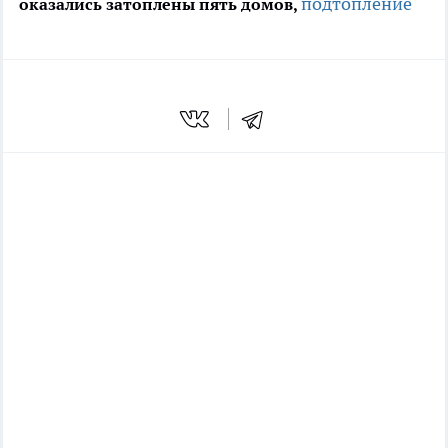
подтопление
оказались затоплены пять домов,