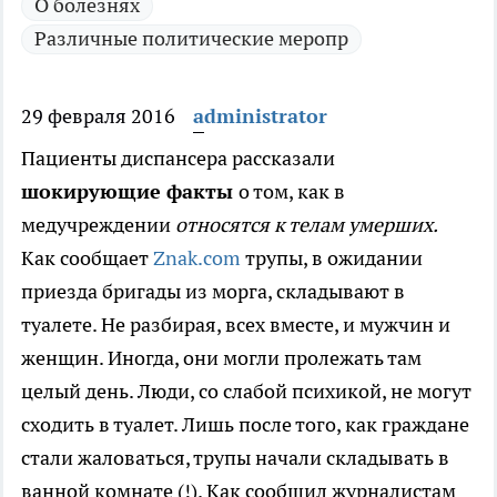
О болезнях
Различные политические меропр
29 февраля 2016
administrator
Пациенты диспансера рассказали
шокирующие факты
о том, как в
медучреждении
относятся к телам умерших.
Как сообщает
Znak.com
трупы, в ожидании
приезда бригады из морга, складывают в
туалете. Не разбирая, всех вместе, и мужчин и
женщин. Иногда, они могли пролежать там
целый день. Люди, со слабой психикой, не могут
сходить в туалет. Лишь после того, как граждане
стали жаловаться, трупы начали складывать в
ванной комнате (!). Как сообщил журналистам