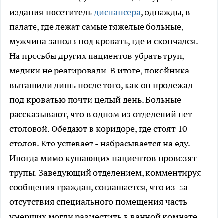
издания посетитель
диспансера
, однажды, в
палате, где лежат самые тяжелые больные,
мужчина заполз под кровать, где и скончался.
На просьбы других пациентов убрать труп,
медики не реагировали. В итоге, покойника
вытащили лишь после того, как он пролежал
под кроватью почти целый день. Больные
рассказывают, что в одном из отделений нет
столовой. Обедают в коридоре, где стоят 10
столов. Кто успевает - набрасывается на еду.
Иногда мимо кушающих пациентов провозят
трупы. Заведующий отделением, комментируя
сообщения граждан, соглашается, что из-за
отсутствия специального помещения часть
умерших могли разместить в ванной комнате,