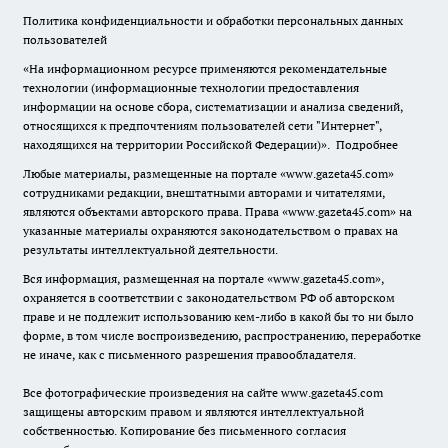
Политика конфиденциальности и обработки персональных данных
пользователей
«На информационном ресурсе применяются рекомендательные
технологии (информационные технологии предоставления
информации на основе сбора, систематизации и анализа сведений,
относящихся к предпочтениям пользователей сети "Интернет",
находящихся на территории Российской Федерации)».
Подробнее
Любые материалы, размещенные на портале «www.gazeta45.com»
сотрудниками редакции, внештатными авторами и читателями,
являются объектами авторского права. Права «www.gazeta45.com» на
указанные материалы охраняются законодательством о правах на
результаты интеллектуальной деятельности.
Вся информация, размещенная на портале «www.gazeta45.com»,
охраняется в соответствии с законодательством РФ об авторском
праве и не подлежит использованию кем-либо в какой бы то ни было
форме, в том числе воспроизведению, распространению, переработке
не иначе, как с письменного разрешения правообладателя.
Все фотографические произведения на сайте www.gazeta45.com
защищены авторским правом и являются интеллектуальной
собственностью. Копирование без письменного согласия