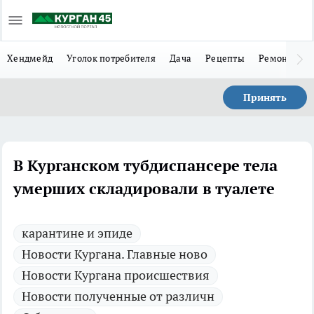
Хендмейд
Уголок потребителя
Дача
Рецепты
Ремонт
Л
Принять
В Курганском тубдиспансере тела
умерших складировали в туалете
карантине и эпиде
Новости Кургана. Главные ново
Новости Кургана происшествия
Новости полученные от различн