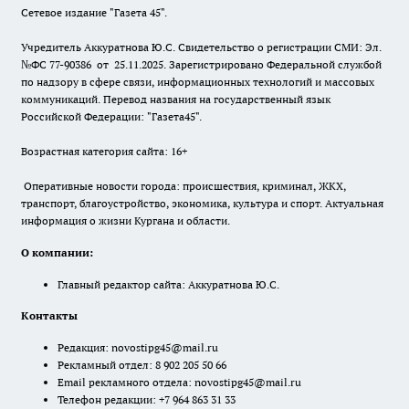
Сетевое издание "Газета 45".
Учредитель Аккуратнова Ю.С. Свидетельство о регистрации СМИ: Эл.
№ФС 77-90386 от 25.11.2025. Зарегистрировано Федеральной службой
по надзору в сфере связи, информационных технологий и массовых
коммуникаций. Перевод названия на государственный язык
Российской Федерации: "Газета45".
Возрастная категория сайта: 16+
Оперативные новости города: происшествия, криминал, ЖКХ,
транспорт, благоустройство, экономика, культура и спорт. Актуальная
информация о жизни Кургана и области.
О компании:
Главный редактор сайта: Аккуратнова Ю.С.
Контакты
Редакция:
novostipg45@mail.ru
Рекламный отдел: 8 902 205 50 66
Email рекламного отдела:
novostipg45@mail.ru
Телефон редакции: +7 964 863 31 33