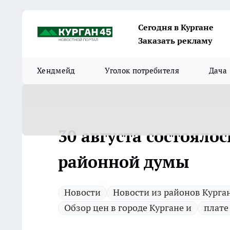
Сегодня в Кургане
Заказать рекламу
Хендмейд
Уголок потребителя
Дача
30 августа состояло
районной думы
Новости
Новости из районов Курга
Обзор цен в городе Кургане и
плате 