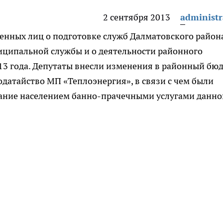
2 сентября 2013
administr
енных лиц о подготовке служб Далматовского район
иципальной службы и о деятельности районного
13 года.
Депутаты внесли изменения в районный бю
ходатайство МП «Теплоэнергия», в связи с чем были
ание населением банно-прачечными услугами данно