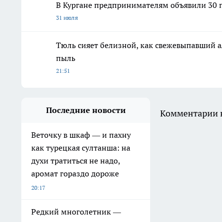
В Кургане предпринимателям объявили 30 п
31 июля
Тюль сияет белизной, как свежевыпавший а
пыль
21:51
Последние новости
Комментарии н
Веточку в шкаф — и пахну
как турецкая султанша: на
духи тратиться не надо,
аромат гораздо дороже
20:17
Редкий многолетник —