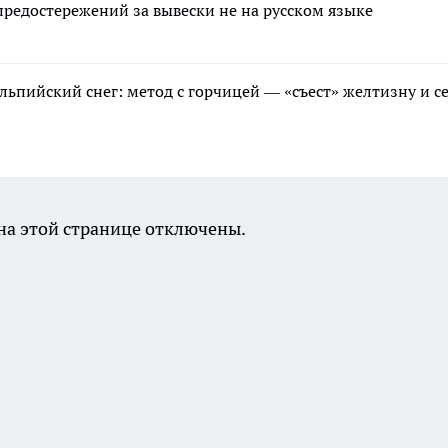
редостережений за вывески не на русском языке
льпийский снег: метод с горчицей — «съест» желтизну и с
а этой странице отключены.