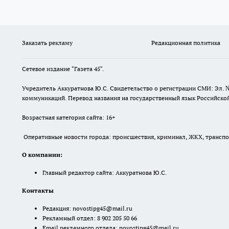
Заказать рекламу
Редакционная политика
Сетевое издание "Газета 45".
Учредитель Аккуратнова Ю.С. Свидетельство о регистрации СМИ: Эл. 
коммуникаций. Перевод названия на государственный язык Российской 
Возрастная категория сайта: 16+
Оперативные новости города: происшествия, криминал, ЖКХ, транспорт
О компании:
Главный редактор сайта: Аккуратнова Ю.С.
Контакты
Редакция:
novostipg45@mail.ru
Рекламный отдел: 8 902 205 50 66
Email рекламного отдела:
novostipg45@mail.ru