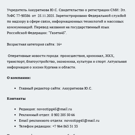
Учредитель Аккуратнова Ю.С. Свидетельство о регистрации СМИ: Эл.
№ФС 77-90386 от 25.11.2025. Зарегистрировано Федеральной службой
по надзору в сфере связи, информационных технологий и массовых
коммуникаций. Перевод названия на государственный язык
Российской Федерации: "Газета45".
Возрастная категория сайта: 16+
Оперативные новости города: происшествия, криминал, ЖКХ,
транспорт, благоустройство, экономика, культура и спорт. Актуальная
информация о жизни Кургана и области.
О компании:
Главный редактор сайта: Аккуратнова Ю.С.
Контакты
Редакция:
novostipg45@mail.ru
Рекламный отдел: 8 902 205 50 66
Email рекламного отдела:
novostipg45@mail.ru
Телефон редакции: +7 964 863 31 33