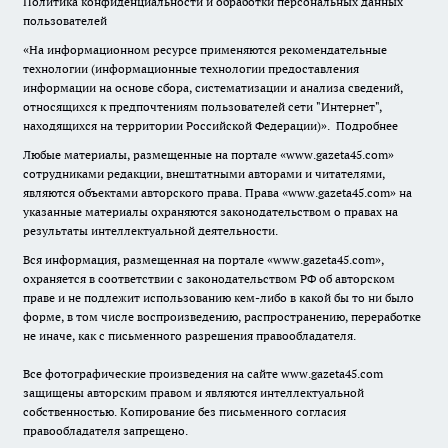
Политика конфиденциальности и обработки персональных данных
пользователей
«На информационном ресурсе применяются рекомендательные
технологии (информационные технологии предоставления
информации на основе сбора, систематизации и анализа сведений,
относящихся к предпочтениям пользователей сети "Интернет",
находящихся на территории Российской Федерации)».
Подробнее
Любые материалы, размещенные на портале «www.gazeta45.com»
сотрудниками редакции, внештатными авторами и читателями,
являются объектами авторского права. Права «www.gazeta45.com» на
указанные материалы охраняются законодательством о правах на
результаты интеллектуальной деятельности.
Вся информация, размещенная на портале «www.gazeta45.com»,
охраняется в соответствии с законодательством РФ об авторском
праве и не подлежит использованию кем-либо в какой бы то ни было
форме, в том числе воспроизведению, распространению, переработке
не иначе, как с письменного разрешения правообладателя.
Все фотографические произведения на сайте www.gazeta45.com
защищены авторским правом и являются интеллектуальной
собственностью. Копирование без письменного согласия
правообладателя запрещено.