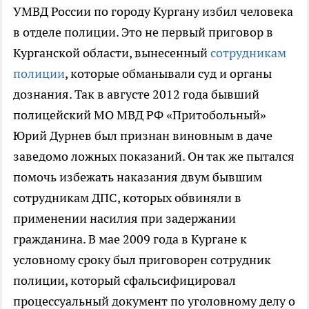
УМВД России по городу Кургану избил человека
в отделе полиции. Это не первый приговор в
Курганской области, вынесенный
сотрудникам
полиции
, которые обманывали суд и органы
дознания. Так в августе 2012 года бывший
полицейский МО МВД РФ «Притобольный»
Юрий Дурнев был признан виновным в даче
заведомо ложных показаний. Он так же пытался
помочь избежать наказания двум бывшим
сотрудникам ДПС, которых обвиняли в
применении насилия при задержании
гражданина. В мае 2009 года в Кургане к
условному сроку был приговорен сотрудник
полиции, который сфальсифицировал
процессуальный документ по уголовному делу о