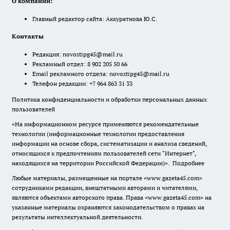
О компании:
Главный редактор сайта: Аккуратнова Ю.С.
Контакты
Редакция:
novostipg45@mail.ru
Рекламный отдел: 8 902 205 50 66
Email рекламного отдела:
novostipg45@mail.ru
Телефон редакции: +7 964 863 31 33
Политика конфиденциальности и обработки персональных данных
пользователей
«На информационном ресурсе применяются рекомендательные
технологии (информационные технологии предоставления
информации на основе сбора, систематизации и анализа сведений,
относящихся к предпочтениям пользователей сети "Интернет",
находящихся на территории Российской Федерации)».
Подробнее
Любые материалы, размещенные на портале «www.gazeta45.com»
сотрудниками редакции, внештатными авторами и читателями,
являются объектами авторского права. Права «www.gazeta45.com» на
указанные материалы охраняются законодательством о правах на
результаты интеллектуальной деятельности.