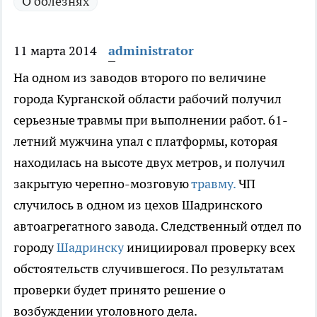
О болезнях
11 марта 2014
administrator
На одном из заводов второго по величине
города Курганской области рабочий получил
серьезные травмы при выполнении работ.
61-
летний мужчина упал с платформы, которая
находилась на высоте двух метров, и получил
закрытую черепно-мозговую
травму.
ЧП
случилось в одном из цехов Шадринского
автоагрегатного завода. Следственный отдел по
городу
Шадринску
инициировал проверку всех
обстоятельств случившегося. По результатам
проверки будет принято решение о
возбуждении уголовного дела.