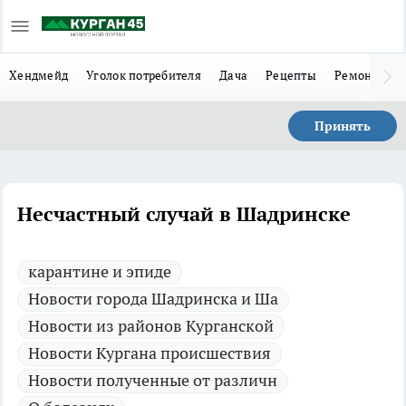
Хендмейд
Уголок потребителя
Дача
Рецепты
Ремонт
Л
Принять
Несчастный случай в Шадринске
карантине и эпиде
Новости города Шадринска и Ша
Новости из районов Курганской
Новости Кургана происшествия
Новости полученные от различн