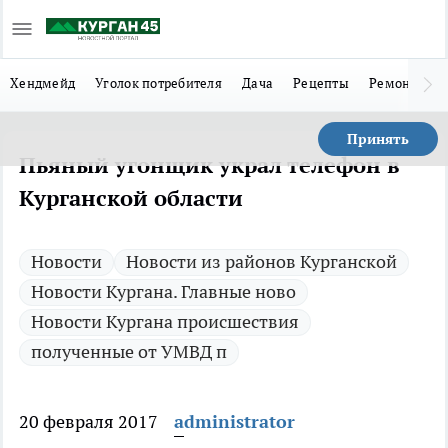
Хендмейд
Уголок потребителя
Дача
Рецепты
Ремонт
Л
Принять
Пьяный угонщик украл телефон в
Курганской области
Новости
Новости из районов Курганской
Новости Кургана. Главные ново
Новости Кургана происшествия
полученные от УМВД п
20 февраля 2017
administrator