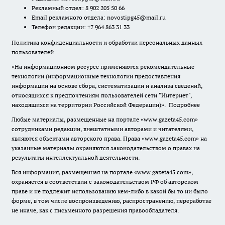
Рекламный отдел: 8 902 205 50 66
Email рекламного отдела:
novostipg45@mail.ru
Телефон редакции: +7 964 863 31 33
Политика конфиденциальности и обработки персональных данных
пользователей
«На информационном ресурсе применяются рекомендательные
технологии (информационные технологии предоставления
информации на основе сбора, систематизации и анализа сведений,
относящихся к предпочтениям пользователей сети "Интернет",
находящихся на территории Российской Федерации)».
Подробнее
Любые материалы, размещенные на портале «www.gazeta45.com»
сотрудниками редакции, внештатными авторами и читателями,
являются объектами авторского права. Права «www.gazeta45.com» на
указанные материалы охраняются законодательством о правах на
результаты интеллектуальной деятельности.
Вся информация, размещенная на портале «www.gazeta45.com»,
охраняется в соответствии с законодательством РФ об авторском
праве и не подлежит использованию кем-либо в какой бы то ни было
форме, в том числе воспроизведению, распространению, переработке
не иначе, как с письменного разрешения правообладателя.