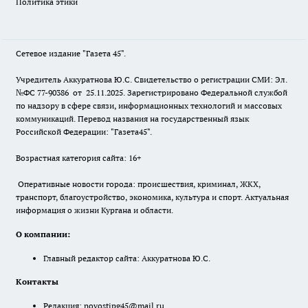
Политика этики
Сетевое издание "Газета 45".
Учредитель Аккуратнова Ю.С. Свидетельство о регистрации СМИ: Эл.
№ФС 77-90386 от 25.11.2025. Зарегистрировано Федеральной службой
по надзору в сфере связи, информационных технологий и массовых
коммуникаций. Перевод названия на государственный язык
Российской Федерации: "Газета45".
Возрастная категория сайта: 16+
Оперативные новости города: происшествия, криминал, ЖКХ,
транспорт, благоустройство, экономика, культура и спорт. Актуальная
информация о жизни Кургана и области.
О компании:
Главный редактор сайта: Аккуратнова Ю.С.
Контакты
Редакция:
novostipg45@mail.ru