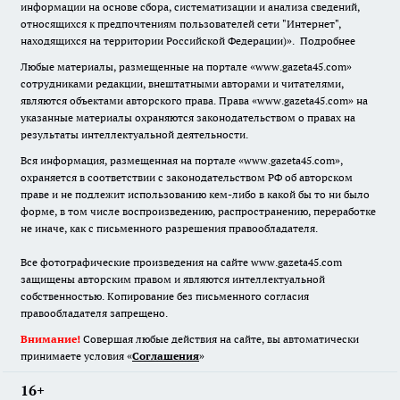
информации на основе сбора, систематизации и анализа сведений,
относящихся к предпочтениям пользователей сети "Интернет",
находящихся на территории Российской Федерации)».
Подробнее
Любые материалы, размещенные на портале «www.gazeta45.com»
сотрудниками редакции, внештатными авторами и читателями,
являются объектами авторского права. Права «www.gazeta45.com» на
указанные материалы охраняются законодательством о правах на
результаты интеллектуальной деятельности.
Вся информация, размещенная на портале «www.gazeta45.com»,
охраняется в соответствии с законодательством РФ об авторском
праве и не подлежит использованию кем-либо в какой бы то ни было
форме, в том числе воспроизведению, распространению, переработке
не иначе, как с письменного разрешения правообладателя.
Все фотографические произведения на сайте www.gazeta45.com
защищены авторским правом и являются интеллектуальной
собственностью. Копирование без письменного согласия
правообладателя запрещено.
Внимание!
Совершая любые действия на сайте, вы автоматически
принимаете условия «
Cоглашения
»
16+