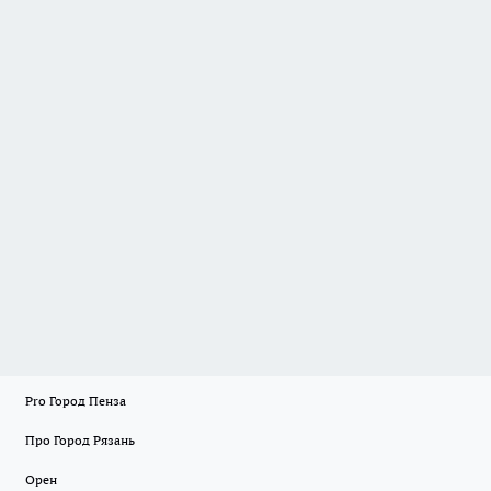
Pro Город Пенза
Про Город Рязань
Орен